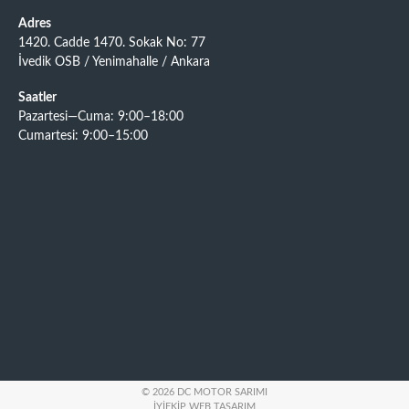
Adres
1420. Cadde 1470. Sokak No: 77
İvedik OSB / Yenimahalle / Ankara
Saatler
Pazartesi—Cuma: 9:00–18:00
Cumartesi: 9:00–15:00
© 2026 DC MOTOR SARIMI
İYIEKIP WEB TASARIM