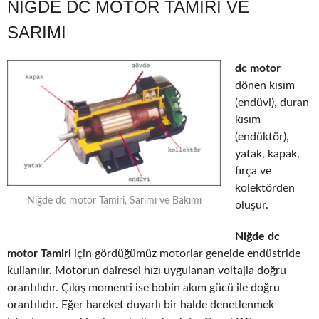
NIĞDE DC MOTOR TAMIRI VE
SARIMI
dc motor
dönen kısım
(endüvi), duran
kısım
(endüktör),
yatak, kapak,
fırça ve
kolektörden
Niğde dc motor Tamiri, Sarımı ve Bakımı
oluşur.
Niğde dc
motor Tamiri
için gördüğümüz motorlar genelde endüstride
kullanılır. Motorun dairesel hızı uygulanan voltajla doğru
orantılıdır. Çıkış momenti ise bobin akım gücü ile doğru
orantılıdır. Eğer hareket duyarlı bir halde denetlenmek