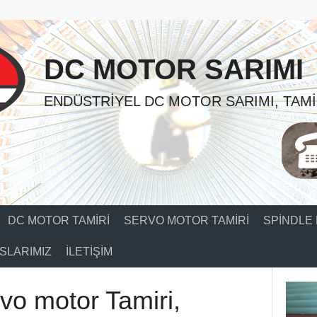
DC MOTOR SARIMI
ENDÜSTRIYEL DC MOTOR SARIMI, TAMI
DC MOTOR TAMIRI
SERVO MOTOR TAMIRI
SPINDLE 
SLARIMIZ
İLETIŞIM
o motor Tamiri,