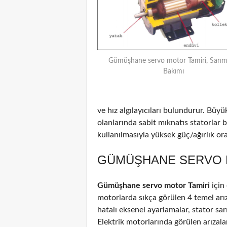
Gümüşhane servo motor Tamiri, Sarım
Bakımı
ve hız algılayıcıları bulundurur. Büyü
olanlarında sabit mıknatıs statorlar
kullanılmasıyla yüksek güç/ağırlık oran
GÜMÜŞHANE SERVO M
Gümüşhane servo motor Tamiri
için
motorlarda sıkça görülen 4 temel arız
hatalı eksenel ayarlamalar, stator sar
Elektrik motorlarında görülen arızal