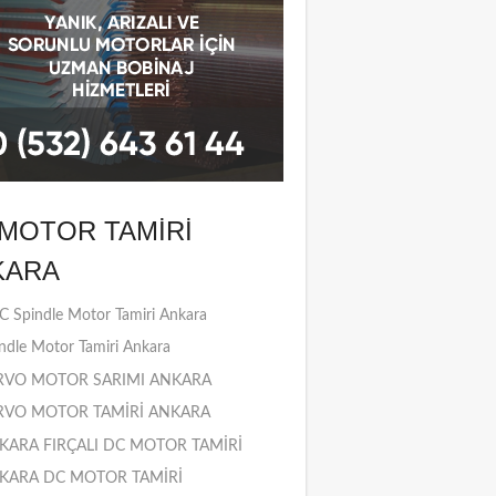
MOTOR TAMIRI
KARA
 Spindle Motor Tamiri Ankara
ndle Motor Tamiri Ankara
RVO MOTOR SARIMI ANKARA
RVO MOTOR TAMİRİ ANKARA
KARA FIRÇALI DC MOTOR TAMİRİ
KARA DC MOTOR TAMİRİ