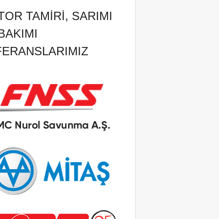
OR TAMIRI, SARIMI
BAKIMI
FERANSLARIMIZ