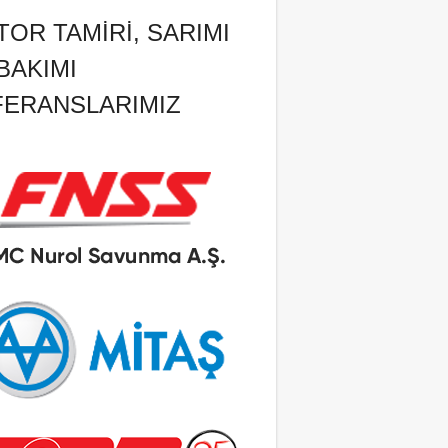
OR TAMIRI, SARIMI
BAKIMI
FERANSLARIMIZ