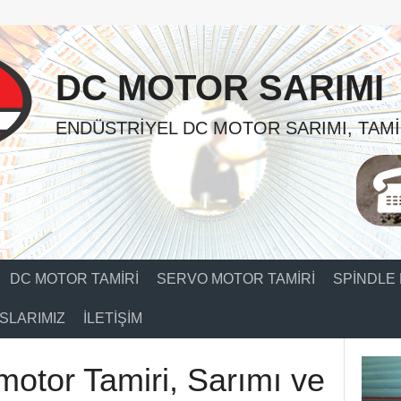
DC MOTOR SARIMI
ENDÜSTRIYEL DC MOTOR SARIMI, TAMI
DC MOTOR TAMIRI
SERVO MOTOR TAMIRI
SPINDLE 
SLARIMIZ
İLETIŞIM
 motor Tamiri, Sarımı ve