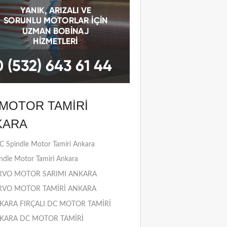
MOTOR TAMIRI
KARA
 Spindle Motor Tamiri Ankara
ndle Motor Tamiri Ankara
RVO MOTOR SARIMI ANKARA
RVO MOTOR TAMİRİ ANKARA
KARA FIRÇALI DC MOTOR TAMİRİ
KARA DC MOTOR TAMİRİ