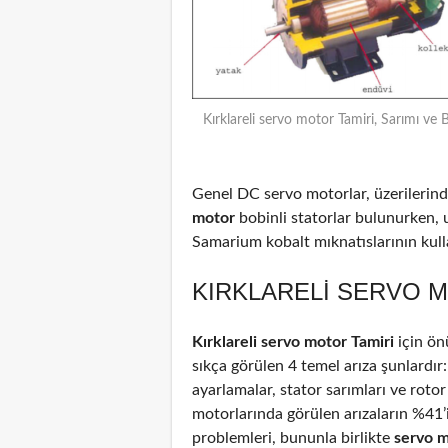
Kırklareli servo motor Tamiri, Sarımı ve 
Genel DC servo motorlar, üzerilerinde
motor
bobinli statorlar bulunurken, 
Samarium kobalt mıknatıslarının kulla
KIRKLARELI SERVO M
Kırklareli servo motor Tamiri
için ön
sıkça görülen 4 temel arıza şunlardır
ayarlamalar, stator sarımları ve rotor
motorlarında görülen arızaların %41
problemleri, bununla birlikte
servo 