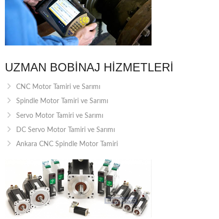
UZMAN BOBINAJ HIZMETLERI
CNC Motor Tamiri ve Sarımı
Spindle Motor Tamiri ve Sarımı
Servo Motor Tamiri ve Sarımı
DC Servo Motor Tamiri ve Sarımı
Ankara CNC Spindle Motor Tamiri