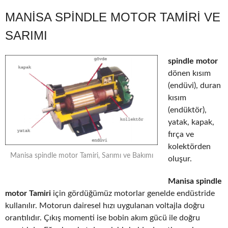
MANISA SPINDLE MOTOR TAMIRI VE
SARIMI
spindle motor
dönen kısım
(endüvi), duran
kısım
(endüktör),
yatak, kapak,
fırça ve
kolektörden
Manisa spindle motor Tamiri, Sarımı ve Bakımı
oluşur.
Manisa spindle
motor Tamiri
için gördüğümüz motorlar genelde endüstride
kullanılır. Motorun dairesel hızı uygulanan voltajla doğru
orantılıdır. Çıkış momenti ise bobin akım gücü ile doğru