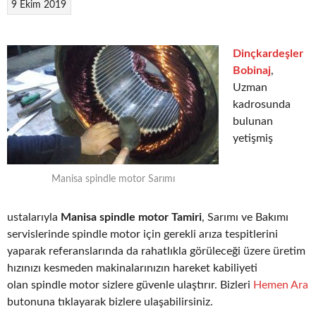
9 Ekim 2019
Dinçkardeşler
Bobinaj
,
Uzman
kadrosunda
bulunan
yetişmiş
Manisa spindle motor Sarımı
ustalarıyla
Manisa spindle motor Tamiri
, Sarımı ve Bakımı
servislerinde spindle motor için gerekli arıza tespitlerini
yaparak referanslarında da rahatlıkla görüleceği üzere üretim
hızınızı kesmeden makinalarınızın hareket kabiliyeti
olan spindle motor sizlere güvenle ulaştırır. Bizleri
Hemen Ara
butonuna tıklayarak bizlere ulaşabilirsiniz.