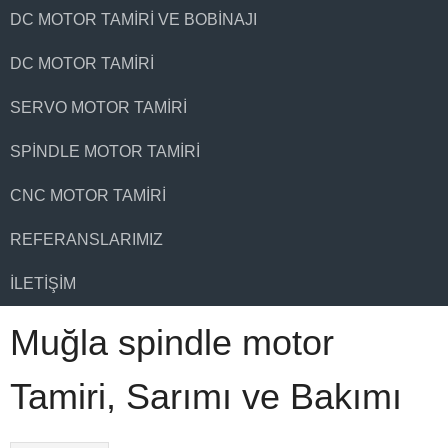
DC MOTOR TAMIRI VE BOBINAJI
DC MOTOR TAMIRI
SERVO MOTOR TAMIRI
SPINDLE MOTOR TAMIRI
CNC MOTOR TAMIRI
REFERANSLARIMIZ
İLETIŞIM
Muğla spindle motor
Tamiri, Sarımı ve Bakımı