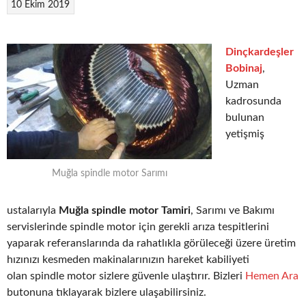
10 Ekim 2019
Dinçkardeşler
Bobinaj
,
Uzman
kadrosunda
bulunan
yetişmiş
Muğla spindle motor Sarımı
ustalarıyla
Muğla spindle motor Tamiri
, Sarımı ve Bakımı
servislerinde spindle motor için gerekli arıza tespitlerini
yaparak referanslarında da rahatlıkla görüleceği üzere üretim
hızınızı kesmeden makinalarınızın hareket kabiliyeti
olan spindle motor sizlere güvenle ulaştırır. Bizleri
Hemen Ara
butonuna tıklayarak bizlere ulaşabilirsiniz.