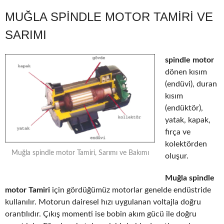
MUĞLA SPINDLE MOTOR TAMIRI VE
SARIMI
spindle motor
dönen kısım
(endüvi), duran
kısım
(endüktör),
yatak, kapak,
fırça ve
kolektörden
Muğla spindle motor Tamiri, Sarımı ve Bakımı
oluşur.
Muğla spindle
motor Tamiri
için gördüğümüz motorlar genelde endüstride
kullanılır. Motorun dairesel hızı uygulanan voltajla doğru
orantılıdır. Çıkış momenti ise bobin akım gücü ile doğru