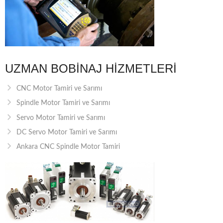
UZMAN BOBINAJ HIZMETLERI
CNC Motor Tamiri ve Sarımı
Spindle Motor Tamiri ve Sarımı
Servo Motor Tamiri ve Sarımı
DC Servo Motor Tamiri ve Sarımı
Ankara CNC Spindle Motor Tamiri