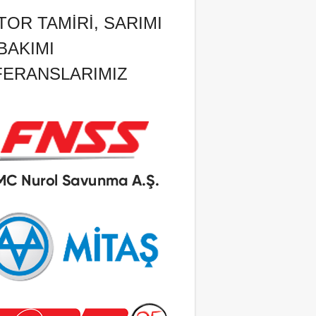
OR TAMIRI, SARIMI
BAKIMI
FERANSLARIMIZ