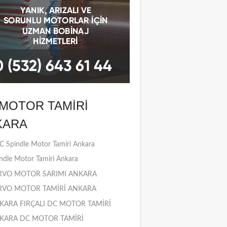
MOTOR TAMIRI
KARA
 Spindle Motor Tamiri Ankara
ndle Motor Tamiri Ankara
RVO MOTOR SARIMI ANKARA
RVO MOTOR TAMİRİ ANKARA
KARA FIRÇALI DC MOTOR TAMİRİ
KARA DC MOTOR TAMİRİ