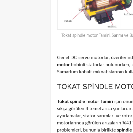
Tokat spindle motor Tamiri, Sarımı ve B
Genel DC servo motorlar, üzerilerinde
motor
bobinli statorlar bulunurken, 
Samarium kobalt mıknatıslarının kulla
TOKAT SPINDLE MOTO
Tokat spindle motor Tamiri
için önü
sıkça görülen 4 temel arıza şunlardır
ayarlamalar, stator sarımları ve rotor
motorlarında görülen arızaların %41
problemleri, bununla birlikte
spindl