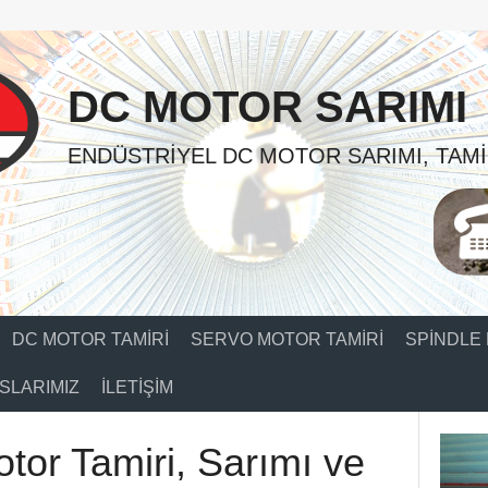
DC MOTOR SARIMI
ENDÜSTRIYEL DC MOTOR SARIMI, TAMI
DC MOTOR TAMIRI
SERVO MOTOR TAMIRI
SPINDLE 
SLARIMIZ
İLETIŞIM
tor Tamiri, Sarımı ve