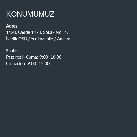
KONUMUMUZ
Adres
1420. Cadde 1470. Sokak No: 77
İvedik OSB / Yenimahalle / Ankara
Saatler
Pazartesi—Cuma: 9:00–18:00
Cumartesi: 9:00–15:00