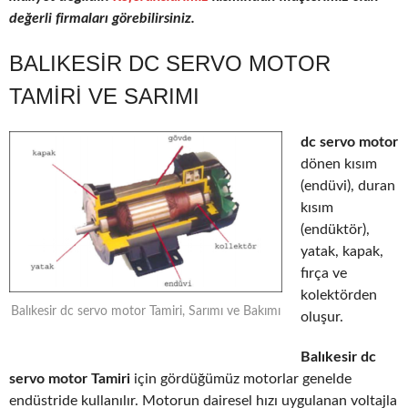
değerli firmaları görebilirsiniz.
BALIKESIR DC SERVO MOTOR
TAMIRI VE SARIMI
dc servo motor
dönen kısım
(endüvi), duran
kısım
(endüktör),
yatak, kapak,
fırça ve
kolektörden
Balıkesir dc servo motor Tamiri, Sarımı ve Bakımı
oluşur.
Balıkesir dc
servo motor Tamiri
için gördüğümüz motorlar genelde
endüstride kullanılır. Motorun dairesel hızı uygulanan voltajla