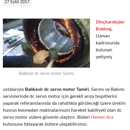
27 Eylül 2017
Dinçkardeşler
Bobinaj
,
Uzman
kadrosunda
bulunan
yetişmiş
Balıkesir dc servo motor Sarımı
ustalarıyla
Balıkesir dc servo motor Tamiri
, Sarımı ve Bakımı
servislerinde dc servo motor için gerekli arıza tespitlerini
yaparak referanslarında da rahatlıkla görüleceği üzere üretim
hızınızı kesmeden makinalarınızın hareket kabiliyeti olan dc
servo motor sizlere güvenle ulaştırır. Bizleri
Hemen Ara
butonuna tıklayarak bizlere ulaşabilirsiniz.