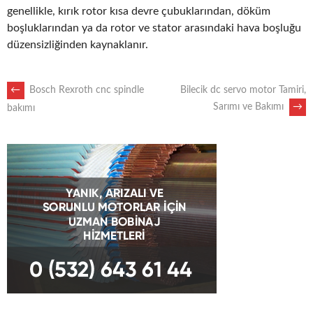
genellikle, kırık rotor kısa devre çubuklarından, döküm
boşluklarından ya da rotor ve stator arasındaki hava boşluğu
düzensizliğinden kaynaklanır.
POST
←
Bosch Rexroth cnc spindle
Bilecik dc servo motor Tamiri,
Sarımı ve Bakımı
→
bakımı
NAVIGATION