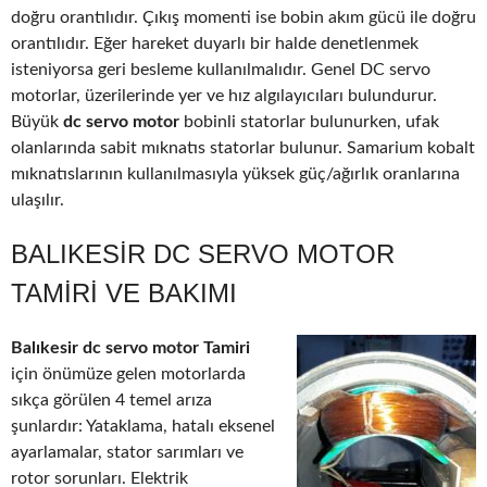
doğru orantılıdır. Çıkış momenti ise bobin akım gücü ile doğru
orantılıdır. Eğer hareket duyarlı bir halde denetlenmek
isteniyorsa geri besleme kullanılmalıdır. Genel DC servo
motorlar, üzerilerinde yer ve hız algılayıcıları bulundurur.
Büyük
dc servo motor
bobinli statorlar bulunurken, ufak
olanlarında sabit mıknatıs statorlar bulunur. Samarium kobalt
mıknatıslarının kullanılmasıyla yüksek güç/ağırlık oranlarına
ulaşılır.
BALIKESIR DC SERVO MOTOR
TAMIRI VE BAKIMI
Balıkesir dc servo motor Tamiri
için önümüze gelen motorlarda
sıkça görülen 4 temel arıza
şunlardır: Yataklama, hatalı eksenel
ayarlamalar, stator sarımları ve
rotor sorunları. Elektrik