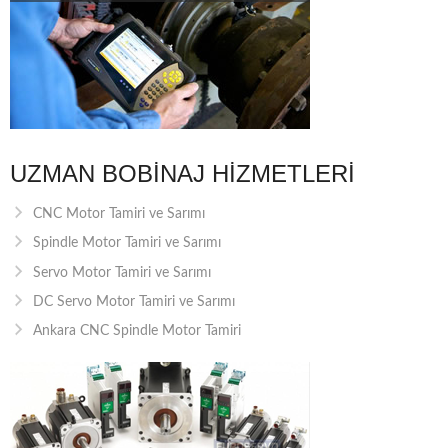
UZMAN BOBINAJ HIZMETLERI
CNC Motor Tamiri ve Sarımı
Spindle Motor Tamiri ve Sarımı
Servo Motor Tamiri ve Sarımı
DC Servo Motor Tamiri ve Sarımı
Ankara CNC Spindle Motor Tamiri