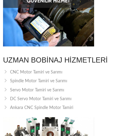
UZMAN BOBINAJ HIZMETLERI
CNC Motor Tamiri ve Sarımı
Spindle Motor Tamiri ve Sarımı
Servo Motor Tamiri ve Sarımı
DC Servo Motor Tamiri ve Sarımı
Ankara CNC Spindle Motor Tamiri