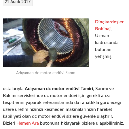
21 Aralık 2017
Dinçkardeşler
Bobinaj
,
Uzman
kadrosunda
bulunan
yetişmiş
Adıyaman dc motor endüvi Sarımı
ustalarıyla
Adıyaman dc motor endüvi Tamiri
, Sarımı ve
Bakımı servislerinde dc motor endüvi için gerekli arıza
tespitlerini yaparak referanslarında da rahatlıkla görüleceği
üzere üretim hızınızı kesmeden makinalarınızın hareket
kabiliyeti olan dc motor endüvi sizlere güvenle ulaştırır.
Bizleri
Hemen Ara
butonuna tıklayarak bizlere ulaşabilirsiniz.