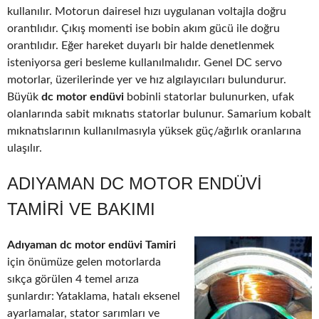
kullanılır. Motorun dairesel hızı uygulanan voltajla doğru
orantılıdır. Çıkış momenti ise bobin akım gücü ile doğru
orantılıdır. Eğer hareket duyarlı bir halde denetlenmek
isteniyorsa geri besleme kullanılmalıdır. Genel DC servo
motorlar, üzerilerinde yer ve hız algılayıcıları bulundurur.
Büyük
dc motor endüvi
bobinli statorlar bulunurken, ufak
olanlarında sabit mıknatıs statorlar bulunur. Samarium kobalt
mıknatıslarının kullanılmasıyla yüksek güç/ağırlık oranlarına
ulaşılır.
ADIYAMAN DC MOTOR ENDÜVI
TAMIRI VE BAKIMI
Adıyaman dc motor endüvi Tamiri
için önümüze gelen motorlarda
sıkça görülen 4 temel arıza
şunlardır: Yataklama, hatalı eksenel
ayarlamalar, stator sarımları ve