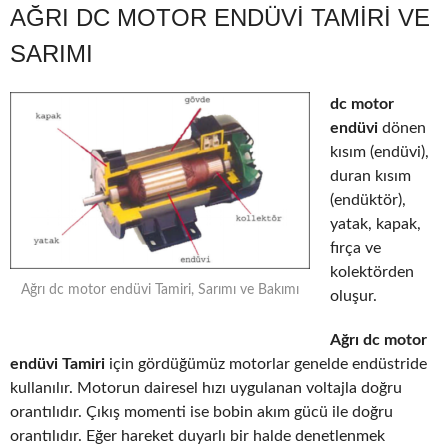
AĞRI DC MOTOR ENDÜVI TAMIRI VE
SARIMI
dc motor
endüvi
dönen
kısım (endüvi),
duran kısım
(endüktör),
yatak, kapak,
fırça ve
kolektörden
Ağrı dc motor endüvi Tamiri, Sarımı ve Bakımı
oluşur.
Ağrı dc motor
endüvi Tamiri
için gördüğümüz motorlar genelde endüstride
kullanılır. Motorun dairesel hızı uygulanan voltajla doğru
orantılıdır. Çıkış momenti ise bobin akım gücü ile doğru
orantılıdır. Eğer hareket duyarlı bir halde denetlenmek