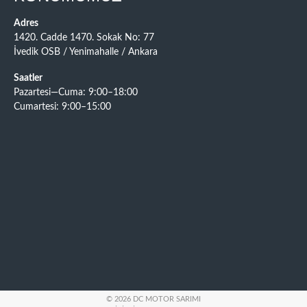
Adres
1420. Cadde 1470. Sokak No: 77
İvedik OSB / Yenimahalle / Ankara
Saatler
Pazartesi—Cuma: 9:00–18:00
Cumartesi: 9:00–15:00
© 2026 DC MOTOR SARIMI