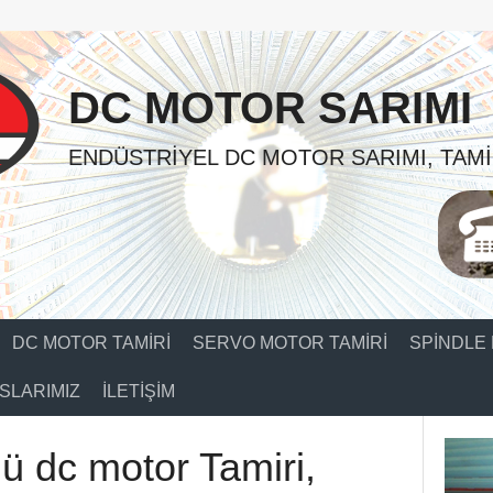
DC MOTOR SARIMI
ENDÜSTRIYEL DC MOTOR SARIMI, TAMI
DC MOTOR TAMIRI
SERVO MOTOR TAMIRI
SPINDLE 
SLARIMIZ
İLETIŞIM
ü dc motor Tamiri,