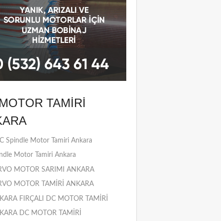
MOTOR TAMIRI
KARA
 Spindle Motor Tamiri Ankara
ndle Motor Tamiri Ankara
RVO MOTOR SARIMI ANKARA
RVO MOTOR TAMİRİ ANKARA
KARA FIRÇALI DC MOTOR TAMİRİ
KARA DC MOTOR TAMİRİ