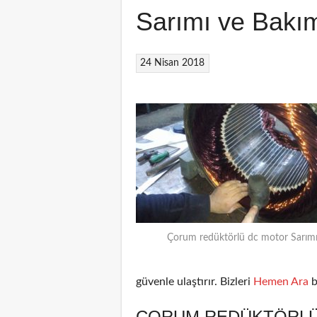
Sarımı ve Bakı
24 Nisan 2018
Çorum redüktörlü dc motor Sarım
güvenle ulaştırır. Bizleri
Hemen Ara
b
ÇORUM REDÜKTÖRLÜ