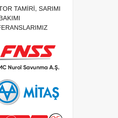
OR TAMIRI, SARIMI
BAKIMI
FERANSLARIMIZ