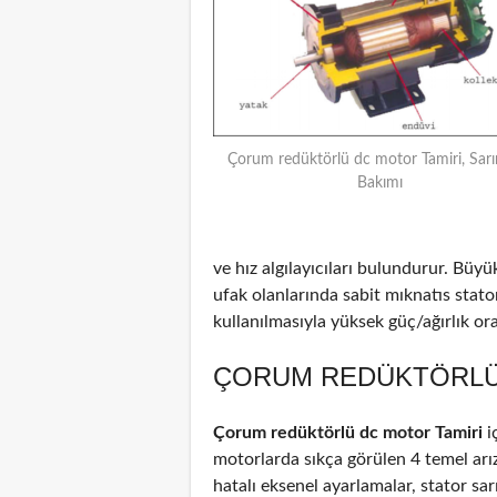
Çorum redüktörlü dc motor Tamiri, Sarı
Bakımı
ve hız algılayıcıları bulundurur. Büyü
ufak olanlarında sabit mıknatıs stat
kullanılmasıyla yüksek güç/ağırlık oran
ÇORUM REDÜKTÖRLÜ 
Çorum redüktörlü dc motor Tamiri
i
motorlarda sıkça görülen 4 temel arız
hatalı eksenel ayarlamalar, stator sar