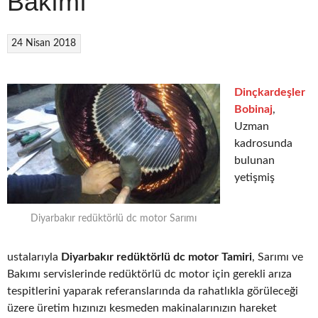
Bakımı
24 Nisan 2018
Dinçkardeşler
Bobinaj
,
Uzman
kadrosunda
bulunan
yetişmiş
Diyarbakır redüktörlü dc motor Sarımı
ustalarıyla
Diyarbakır redüktörlü dc motor Tamiri
, Sarımı ve
Bakımı servislerinde redüktörlü dc motor için gerekli arıza
tespitlerini yaparak referanslarında da rahatlıkla görüleceği
üzere üretim hızınızı kesmeden makinalarınızın hareket