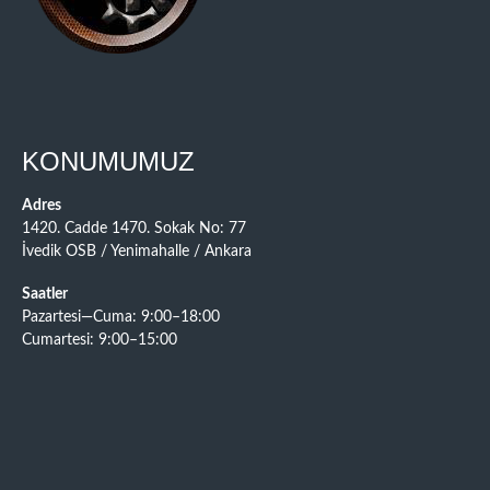
KONUMUMUZ
Adres
1420. Cadde 1470. Sokak No: 77
İvedik OSB / Yenimahalle / Ankara
Saatler
Pazartesi—Cuma: 9:00–18:00
Cumartesi: 9:00–15:00