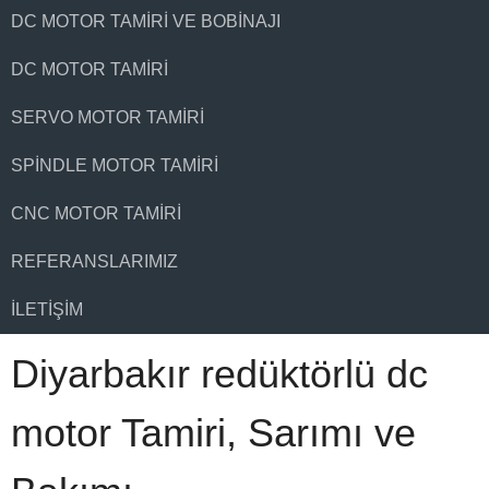
DC MOTOR TAMIRI VE BOBINAJI
DC MOTOR TAMIRI
SERVO MOTOR TAMIRI
SPINDLE MOTOR TAMIRI
CNC MOTOR TAMIRI
REFERANSLARIMIZ
İLETIŞIM
Diyarbakır redüktörlü dc
motor Tamiri, Sarımı ve