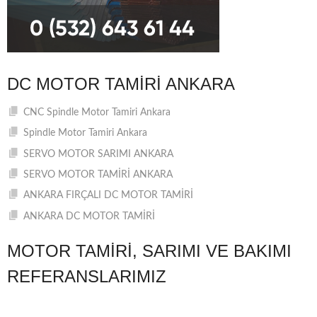
DC MOTOR TAMIRI ANKARA
CNC Spindle Motor Tamiri Ankara
Spindle Motor Tamiri Ankara
SERVO MOTOR SARIMI ANKARA
SERVO MOTOR TAMİRİ ANKARA
ANKARA FIRÇALI DC MOTOR TAMİRİ
ANKARA DC MOTOR TAMİRİ
MOTOR TAMIRI, SARIMI VE BAKIMI
REFERANSLARIMIZ