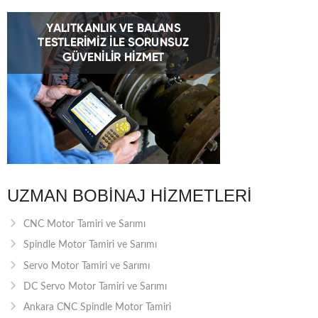
UZMAN BOBINAJ HIZMETLERI
CNC Motor Tamiri ve Sarımı
Spindle Motor Tamiri ve Sarımı
Servo Motor Tamiri ve Sarımı
DC Servo Motor Tamiri ve Sarımı
Ankara CNC Spindle Motor Tamiri