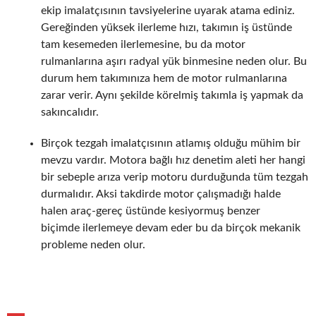
ekip imalatçısının tavsiyelerine uyarak atama ediniz.
Gereğinden yüksek ilerleme hızı, takımın iş üstünde
tam kesemeden ilerlemesine, bu da motor
rulmanlarına aşırı radyal yük binmesine neden olur. Bu
durum hem takımınıza hem de motor rulmanlarına
zarar verir. Aynı şekilde körelmiş takımla iş yapmak da
sakıncalıdır.
Birçok tezgah imalatçısının atlamış olduğu mühim bir
mevzu vardır. Motora bağlı hız denetim aleti her hangi
bir sebeple arıza verip motoru durduğunda tüm tezgah
durmalıdır. Aksi takdirde motor çalışmadığı halde
halen araç-gereç üstünde kesiyormuş benzer
biçimde ilerlemeye devam eder bu da birçok mekanik
probleme neden olur.