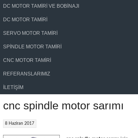
DC MOTOR TAMIRI VE BOBINAJI
DC MOTOR TAMIRI
SERVO MOTOR TAMIRI
SPINDLE MOTOR TAMIRI
CNC MOTOR TAMIRI
REFERANSLARIMIZ
İLETIŞIM
cnc spindle motor sarımı
8 Haziran 2017