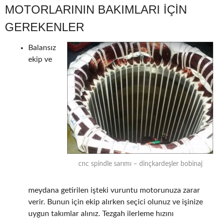
MOTORLARININ BAKIMLARI IÇIN
GEREKENLER
Balansız
ekip ve
cnc spindle sarımı – dinçkardeşler bobinaj
meydana getirilen işteki vuruntu motorunuza zarar
verir. Bunun için ekip alırken seçici olunuz ve işinize
uygun takımlar alınız. Tezgah ilerleme hızını