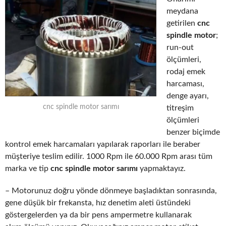
meydana
getirilen
cnc
spindle motor
;
run-out
ölçümleri,
rodaj emek
harcaması,
denge ayarı,
cnc spindle motor sarımı
titreşim
ölçümleri
benzer biçimde
kontrol emek harcamaları yapılarak raporları ile beraber
müşteriye teslim edilir. 1000 Rpm ile 60.000 Rpm arası tüm
marka ve tip
cnc spindle motor sarımı
yapmaktayız.
– Motorunuz doğru yönde dönmeye başladıktan sonrasında,
gene düşük bir frekansta, hız denetim aleti üstündeki
göstergelerden ya da bir pens ampermetre kullanarak