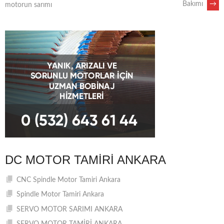
Bakımı
→
motorun sarımı
NAVIGATION
DC MOTOR TAMIRI ANKARA
CNC Spindle Motor Tamiri Ankara
Spindle Motor Tamiri Ankara
SERVO MOTOR SARIMI ANKARA