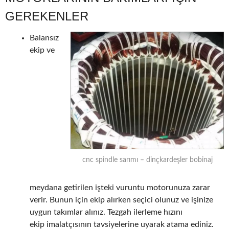
GEREKENLER
Balansız
ekip ve
cnc spindle sarımı – dinçkardeşler bobinaj
meydana getirilen işteki vuruntu motorunuza zarar
verir. Bunun için ekip alırken seçici olunuz ve işinize
uygun takımlar alınız. Tezgah ilerleme hızını
ekip imalatçısının tavsiyelerine uyarak atama ediniz.