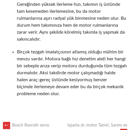
Gereğinden yüksek ilerleme hızı, takımın iş üstünde
tam kesemeden ilerlemesine, bu da motor
rulmanlarına aşırı radyal yük binmesine neden olur. Bu
durum hem takımınıza hem de motor rulmanlarına
zarar verir. Aynı şekilde körelmiş takımla iş yapmak da
sakıncalıdır.
Birçok tezgah imalatçısının atlamış olduğu mühim bir
mevzu vardır. Motora bağlı hız denetim aleti her hangi
bir sebeple arıza verip motoru durduğunda tüm tezgah
durmalıdır. Aksi takdirde motor çalışmadığı halde
halen araç-gereç üstünde kesiyormuş benzer
biçimde ilerlemeye devam eder bu da birçok mekanik
probleme neden olur.
POST
←
Bosch Rexroth servo
Isparta dc motor Tamiri, Sarımı ve