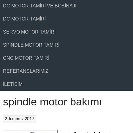
DC MOTOR TAMIRI VE BOBINAJI
DC MOTOR TAMIRI
SERVO MOTOR TAMIRI
SPINDLE MOTOR TAMIRI
CNC MOTOR TAMIRI
REFERANSLARIMIZ
İLETIŞIM
spindle motor bakımı
2 Temmuz 2017