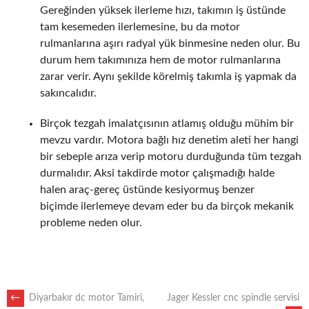
Gereğinden yüksek ilerleme hızı, takımın iş üstünde
tam kesemeden ilerlemesine, bu da motor
rulmanlarına aşırı radyal yük binmesine neden olur. Bu
durum hem takımınıza hem de motor rulmanlarına
zarar verir. Aynı şekilde körelmiş takımla iş yapmak da
sakıncalıdır.
Birçok tezgah imalatçısının atlamış olduğu mühim bir
mevzu vardır. Motora bağlı hız denetim aleti her hangi
bir sebeple arıza verip motoru durduğunda tüm tezgah
durmalıdır. Aksi takdirde motor çalışmadığı halde
halen araç-gereç üstünde kesiyormuş benzer
biçimde ilerlemeye devam eder bu da birçok mekanik
probleme neden olur.
POST
←
Diyarbakır dc motor Tamiri,
Jager Kessler cnc spindle servisi