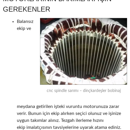
GEREKENLER
Balansız
ekip ve
cnc spindle sarımı – dinçkardeşler bobinaj
meydana getirilen işteki vuruntu motorunuza zarar
verir. Bunun için ekip alırken seçici olunuz ve işinize
uygun takımlar alınız. Tezgah ilerleme hızını
ekip imalatçısının tavsiyelerine uyarak atama ediniz.