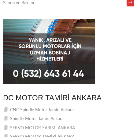
→
Sarımı ve Bakımı
NAVIGATION
DC MOTOR TAMIRI ANKARA
CNC Spindle Motor Tamiri Ankara
Spindle Motor Tamiri Ankara
SERVO MOTOR SARIMI ANKARA