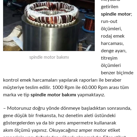
getirilen
spindle motor
;
run-out
ölçümleri,
rodaj emek
harcaması,
denge ayarı,
spindle motor bakımı
titreşim
ölçümleri
benzer biçimde
kontrol emek harcamaları yapılarak raporları ile beraber
müşteriye teslim edilir. 1000 Rpm ile 60.000 Rpm arası tüm
marka ve tip
spindle motor bakımı
yapmaktayız.
– Motorunuz doğru yönde dönmeye başladıktan sonrasında,
gene düşük bir frekansta, hız denetim aleti üstündeki
göstergelerden ya da bir pens ampermetre kullanarak
akım ölçümü yapınız. Okuyacağınız amper motor etiket