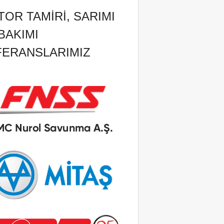
OR TAMIRI, SARIMI
BAKIMI
FERANSLARIMIZ