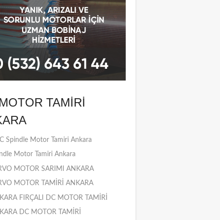
MOTOR TAMIRI
KARA
 Spindle Motor Tamiri Ankara
ndle Motor Tamiri Ankara
RVO MOTOR SARIMI ANKARA
RVO MOTOR TAMİRİ ANKARA
KARA FIRÇALI DC MOTOR TAMİRİ
KARA DC MOTOR TAMİRİ