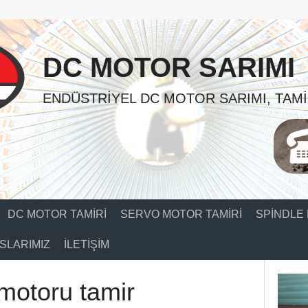
DC MOTOR SARIMI
ENDÜSTRIYEL DC MOTOR SARIMI, TAMI
DC MOTOR TAMIRI
SERVO MOTOR TAMIRI
SPINDLE 
SLARIMIZ
İLETIŞIM
motoru tamir