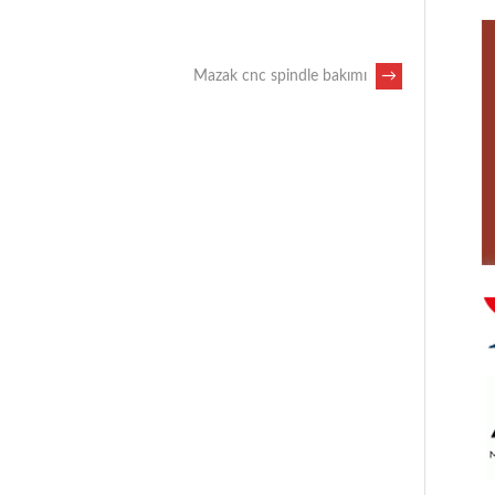
Mazak cnc spindle bakımı
→