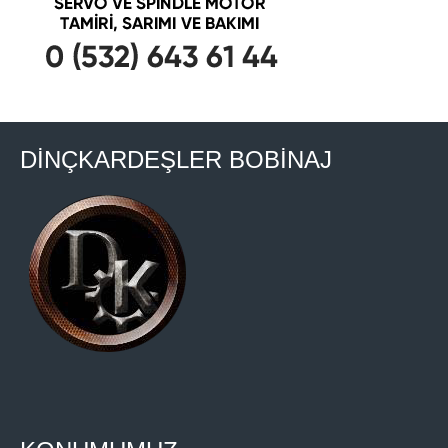
DİNÇKARDEŞLER BOBİNAJ