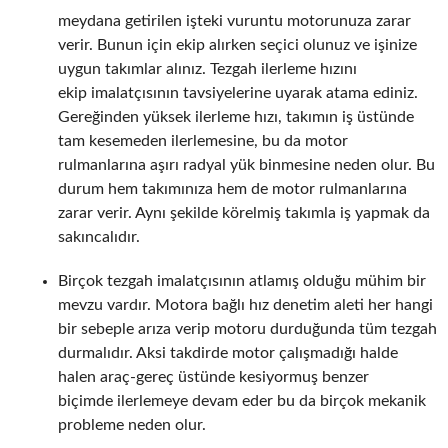
meydana getirilen işteki vuruntu motorunuza zarar
verir. Bunun için ekip alırken seçici olunuz ve işinize
uygun takımlar alınız. Tezgah ilerleme hızını
ekip imalatçısının tavsiyelerine uyarak atama ediniz.
Gereğinden yüksek ilerleme hızı, takımın iş üstünde
tam kesemeden ilerlemesine, bu da motor
rulmanlarına aşırı radyal yük binmesine neden olur. Bu
durum hem takımınıza hem de motor rulmanlarına
zarar verir. Aynı şekilde körelmiş takımla iş yapmak da
sakıncalıdır.
Birçok tezgah imalatçısının atlamış olduğu mühim bir
mevzu vardır. Motora bağlı hız denetim aleti her hangi
bir sebeple arıza verip motoru durduğunda tüm tezgah
durmalıdır. Aksi takdirde motor çalışmadığı halde
halen araç-gereç üstünde kesiyormuş benzer
biçimde ilerlemeye devam eder bu da birçok mekanik
probleme neden olur.