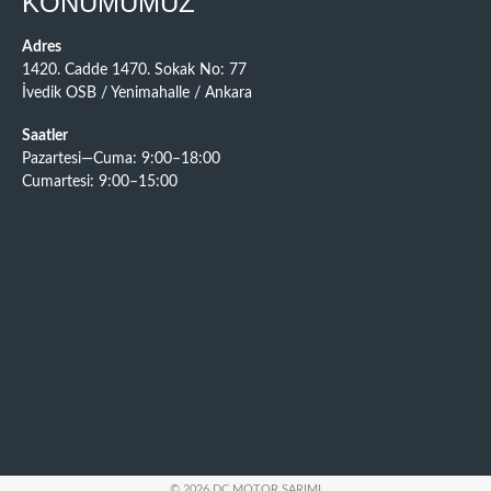
KONUMUMUZ
Adres
1420. Cadde 1470. Sokak No: 77
İvedik OSB / Yenimahalle / Ankara
Saatler
Pazartesi—Cuma: 9:00–18:00
Cumartesi: 9:00–15:00
© 2026 DC MOTOR SARIMI