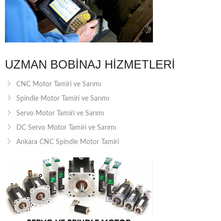
UZMAN BOBINAJ HIZMETLERI
CNC Motor Tamiri ve Sarımı
Spindle Motor Tamiri ve Sarımı
Servo Motor Tamiri ve Sarımı
DC Servo Motor Tamiri ve Sarımı
Ankara CNC Spindle Motor Tamiri