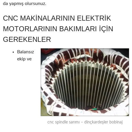
da yapmış olursunuz.
CNC MAKINALARININ ELEKTRIK
MOTORLARININ BAKIMLARI IÇIN
GEREKENLER
Balansız
ekip ve
cnc spindle sarımı – dinçkardeşler bobinaj