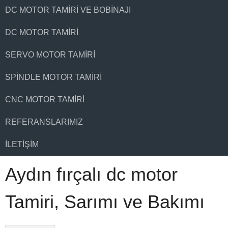
DC MOTOR TAMIRI VE BOBINAJI
DC MOTOR TAMIRI
SERVO MOTOR TAMIRI
SPINDLE MOTOR TAMIRI
CNC MOTOR TAMIRI
REFERANSLARIMIZ
İLETIŞIM
Aydın fırçalı dc motor
Tamiri, Sarımı ve Bakımı