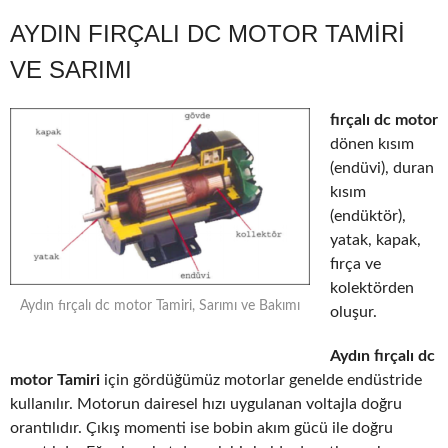
AYDIN FIRÇALI DC MOTOR TAMIRI
VE SARIMI
fırçalı dc motor
dönen kısım
(endüvi), duran
kısım
(endüktör),
yatak, kapak,
fırça ve
kolektörden
Aydın fırçalı dc motor Tamiri, Sarımı ve Bakımı
oluşur.
Aydın fırçalı dc
motor Tamiri
için gördüğümüz motorlar genelde endüstride
kullanılır. Motorun dairesel hızı uygulanan voltajla doğru
orantılıdır. Çıkış momenti ise bobin akım gücü ile doğru