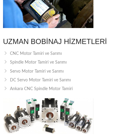
UZMAN BOBINAJ HIZMETLERI
CNC Motor Tamiri ve Sarımı
Spindle Motor Tamiri ve Sarımı
Servo Motor Tamiri ve Sarımı
DC Servo Motor Tamiri ve Sarımı
Ankara CNC Spindle Motor Tamiri