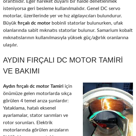
orantılıdır. Eğer hareket duyarlı bir halde denetlenmek
isteniyorsa geri besleme kullanılmalıdır. Genel DC servo
motorlar, üzerilerinde yer ve hız algılayıcıları bulundurur.
Büyük
fırçalı dc motor
bobinli statorlar bulunurken, ufak
olanlarında sabit mıknatıs statorlar bulunur. Samarium kobalt
mıknatıslarının kullanılmasıyla yüksek güç/ağırlık oranlarına
ulaşılır.
AYDIN FIRÇALI DC MOTOR TAMIRI
VE BAKIMI
Aydın fırçalı dc motor Tamiri
için
önümüze gelen motorlarda sıkça
görülen 4 temel arıza şunlardır:
Yataklama, hatalı eksenel
ayarlamalar, stator sarımları ve
rotor sorunları. Elektrik
motorlarında görülen arızaların