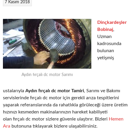
7 Kasım 2018
Dinçkardeşler
Bobinaj
,
Uzman
kadrosunda
bulunan
yetişmiş
Aydın fırçalı dc motor Sarımı
ustalarıyla
Aydın fırçalı dc motor Tamiri
, Sarımı ve Bakımı
servislerinde fırçalı dc motor için gerekli arıza tespitlerini
yaparak referanslarında da rahatlıkla görüleceği üzere üretim
hızınızı kesmeden makinalarınızın hareket kabiliyeti
olan fırçalı dc motor sizlere güvenle ulaştırır. Bizleri
Hemen
Ara
butonuna tıklayarak bizlere ulaşabilirsiniz.