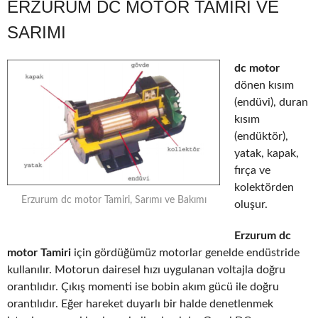
ERZURUM DC MOTOR TAMIRI VE
SARIMI
dc motor
dönen kısım
(endüvi), duran
kısım
(endüktör),
yatak, kapak,
fırça ve
kolektörden
Erzurum dc motor Tamiri, Sarımı ve Bakımı
oluşur.
Erzurum dc
motor Tamiri
için gördüğümüz motorlar genelde endüstride
kullanılır. Motorun dairesel hızı uygulanan voltajla doğru
orantılıdır. Çıkış momenti ise bobin akım gücü ile doğru
orantılıdır. Eğer hareket duyarlı bir halde denetlenmek