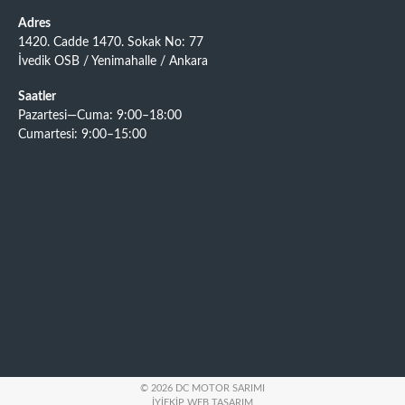
Adres
1420. Cadde 1470. Sokak No: 77
İvedik OSB / Yenimahalle / Ankara
Saatler
Pazartesi—Cuma: 9:00–18:00
Cumartesi: 9:00–15:00
© 2026 DC MOTOR SARIMI
İYIEKIP WEB TASARIM