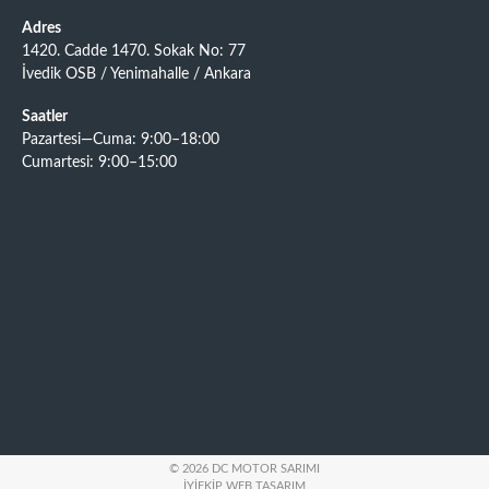
Adres
1420. Cadde 1470. Sokak No: 77
İvedik OSB / Yenimahalle / Ankara
Saatler
Pazartesi—Cuma: 9:00–18:00
Cumartesi: 9:00–15:00
© 2026 DC MOTOR SARIMI
İYIEKIP WEB TASARIM