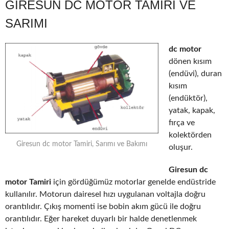
GIRESUN DC MOTOR TAMIRI VE
SARIMI
dc motor
dönen kısım
(endüvi), duran
kısım
(endüktör),
yatak, kapak,
fırça ve
kolektörden
Giresun dc motor Tamiri, Sarımı ve Bakımı
oluşur.
Giresun dc
motor Tamiri
için gördüğümüz motorlar genelde endüstride
kullanılır. Motorun dairesel hızı uygulanan voltajla doğru
orantılıdır. Çıkış momenti ise bobin akım gücü ile doğru
orantılıdır. Eğer hareket duyarlı bir halde denetlenmek