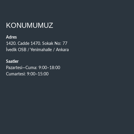
KONUMUMUZ
Adres
1420. Cadde 1470. Sokak No: 77
İvedik OSB / Yenimahalle / Ankara
Saatler
Pazartesi—Cuma: 9:00–18:00
Cumartesi: 9:00–15:00