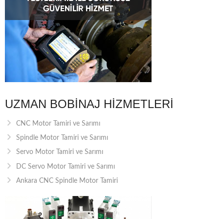
UZMAN BOBINAJ HIZMETLERI
CNC Motor Tamiri ve Sarımı
Spindle Motor Tamiri ve Sarımı
Servo Motor Tamiri ve Sarımı
DC Servo Motor Tamiri ve Sarımı
Ankara CNC Spindle Motor Tamiri