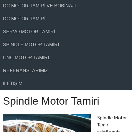
DC MOTOR TAMIRI VE BOBINAJI
DC MOTOR TAMIRI
SERVO MOTOR TAMIRI
SPINDLE MOTOR TAMIRI
CNC MOTOR TAMIRI
REFERANSLARIMIZ
İLETIŞIM
Spindle Motor Tamiri
Spindle Motor
Tamiri