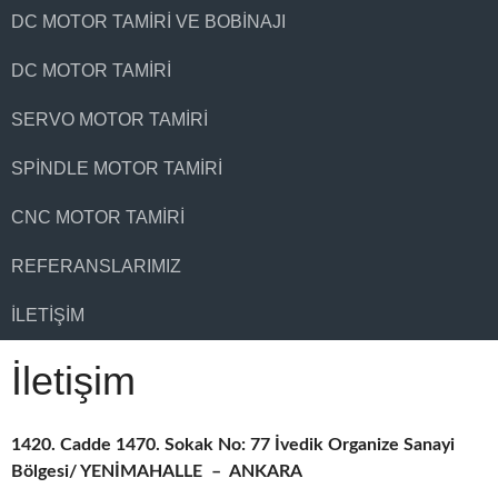
DC MOTOR TAMIRI VE BOBINAJI
DC MOTOR TAMIRI
SERVO MOTOR TAMIRI
SPINDLE MOTOR TAMIRI
CNC MOTOR TAMIRI
REFERANSLARIMIZ
İLETIŞIM
İletişim
1420. Cadde 1470. Sokak No: 77 İvedik Organize Sanayi
Bölgesi/ YENİMAHALLE – ANKARA