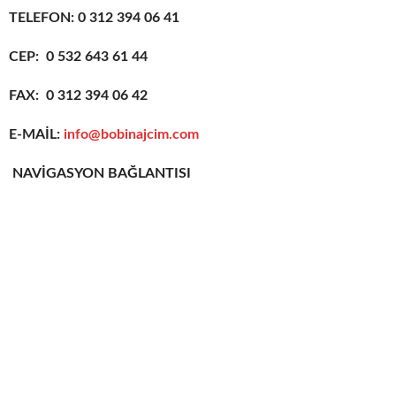
TELEFON: 0 312 394 06 41
CEP: 0 532 643 61 44
FAX: 0 312 394 06 42
E-MAİL:
info@bobinajcim.com
NAVİGASYON BAĞLANTISI