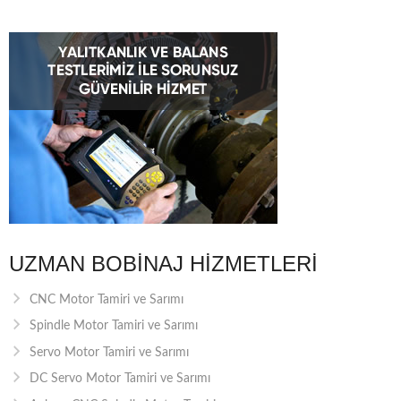
UZMAN BOBINAJ HIZMETLERI
CNC Motor Tamiri ve Sarımı
Spindle Motor Tamiri ve Sarımı
Servo Motor Tamiri ve Sarımı
DC Servo Motor Tamiri ve Sarımı