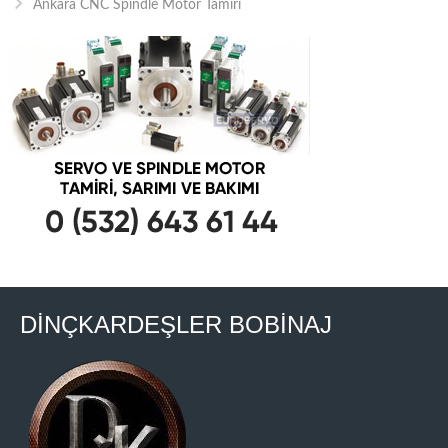
Ankara CNC Spindle Motor Tamiri
DİNÇKARDEŞLER BOBİNAJ