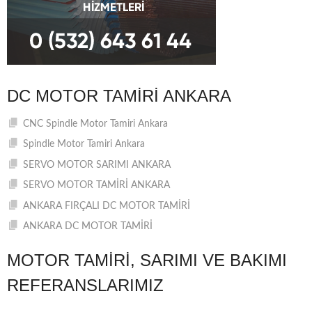
DC MOTOR TAMIRI ANKARA
CNC Spindle Motor Tamiri Ankara
Spindle Motor Tamiri Ankara
SERVO MOTOR SARIMI ANKARA
SERVO MOTOR TAMİRİ ANKARA
ANKARA FIRÇALI DC MOTOR TAMİRİ
ANKARA DC MOTOR TAMİRİ
MOTOR TAMIRI, SARIMI VE BAKIMI
REFERANSLARIMIZ