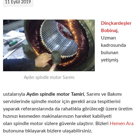
11 Eylül 2019
Dinçkardeşler
Bobinaj
,
Uzman
kadrosunda
bulunan
yetişmiş
Aydın spindle motor Sarımı
ustalarıyla
Aydın spindle motor Tamiri
, Sarımı ve Bakımı
servislerinde spindle motor için gerekli arıza tespitlerini
yaparak referanslarında da rahatlıkla görüleceği üzere üretim
hızınızı kesmeden makinalarınızın hareket kabiliyeti
olan spindle motor sizlere güvenle ulaştırır. Bizleri
Hemen Ara
butonuna tıklayarak bizlere ulaşabilirsiniz.