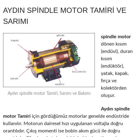
AYDIN SPINDLE MOTOR TAMIRI VE
SARIMI
spindle motor
dönen kısım
(endüvi), duran
kısım
(endüktör),
yatak, kapak,
fırça ve
kolektörden
Aydın spindle motor Tamiri, Sarımı ve Bakımı
oluşur.
Aydın spindle
motor Tamiri
için gördüğümüz motorlar genelde endüstride
kullanılır. Motorun dairesel hızı uygulanan voltajla doğru
orantılıdır. Çıkış momenti ise bobin akım gücü ile doğru