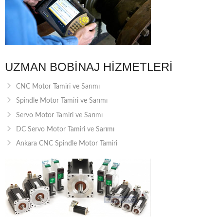
UZMAN BOBINAJ HIZMETLERI
CNC Motor Tamiri ve Sarımı
Spindle Motor Tamiri ve Sarımı
Servo Motor Tamiri ve Sarımı
DC Servo Motor Tamiri ve Sarımı
Ankara CNC Spindle Motor Tamiri