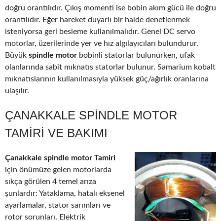
doğru orantılıdır. Çıkış momenti ise bobin akım gücü ile doğru
orantılıdır. Eğer hareket duyarlı bir halde denetlenmek
isteniyorsa geri besleme kullanılmalıdır. Genel DC servo
motorlar, üzerilerinde yer ve hız algılayıcıları bulundurur.
Büyük
spindle motor
bobinli statorlar bulunurken, ufak
olanlarında sabit mıknatıs statorlar bulunur. Samarium kobalt
mıknatıslarının kullanılmasıyla yüksek güç/ağırlık oranlarına
ulaşılır.
ÇANAKKALE SPINDLE MOTOR
TAMIRI VE BAKIMI
Çanakkale spindle motor Tamiri
için önümüze gelen motorlarda
sıkça görülen 4 temel arıza
şunlardır: Yataklama, hatalı eksenel
ayarlamalar, stator sarımları ve
rotor sorunları. Elektrik