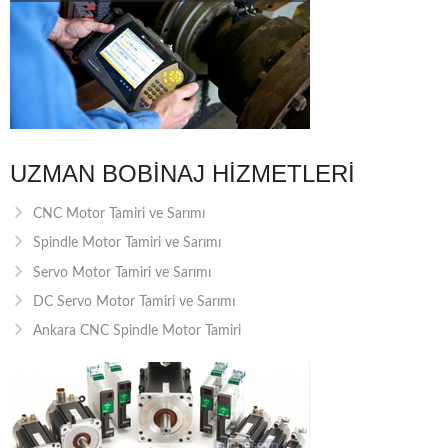
UZMAN BOBINAJ HIZMETLERI
CNC Motor Tamiri ve Sarımı
Spindle Motor Tamiri ve Sarımı
Servo Motor Tamiri ve Sarımı
DC Servo Motor Tamiri ve Sarımı
Ankara CNC Spindle Motor Tamiri