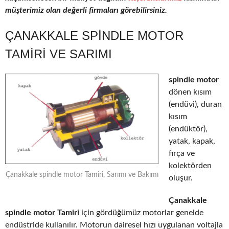
müşterimiz olan değerli firmaları görebilirsiniz.
ÇANAKKALE SPINDLE MOTOR
TAMIRI VE SARIMI
spindle motor
dönen kısım
(endüvi), duran
kısım
(endüktör),
yatak, kapak,
fırça ve
kolektörden
Çanakkale spindle motor Tamiri, Sarımı ve Bakımı
oluşur.
Çanakkale
spindle motor Tamiri
için gördüğümüz motorlar genelde
endüstride kullanılır. Motorun dairesel hızı uygulanan voltajla