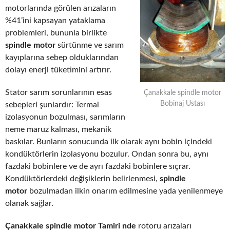
motorlarında görülen arızaların
%41’ini kapsayan yataklama
problemleri, bununla birlikte
spindle motor
sürtünme ve sarım
kayıplarına sebep olduklarından
dolayı enerji tüketimini artırır.
Stator sarım sorunlarının esas
Çanakkale spindle motor
Bobinaj Ustası
sebepleri şunlardır: Termal
izolasyonun bozulması, sarımların
neme maruz kalması, mekanik
baskılar. Bunların sonucunda ilk olarak aynı bobin içindeki
kondüktörlerin izolasyonu bozulur. Ondan sonra bu, aynı
fazdaki bobinlere ve de ayrı fazdaki bobinlere sıçrar.
Kondüktörlerdeki değişiklerin belirlenmesi,
spindle
motor
bozulmadan ilkin onarım edilmesine yada yenilenmeye
olanak sağlar.
Çanakkale spindle motor Tamiri nde
rotoru arızaları