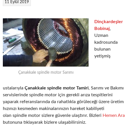
11 Eylül 2019
Dinçkardeşler
Bobinaj
,
Uzman
kadrosunda
bulunan
yetişmiş
Çanakkale spindle motor Sarımı
ustalarıyla
Çanakkale spindle motor Tamiri
, Sarımı ve Bakımı
servislerinde spindle motor için gerekli arıza tespitlerini
yaparak referanslarında da rahatlıkla görüleceği üzere üretim
hızınızı kesmeden makinalarınızın hareket kabiliyeti
olan spindle motor sizlere güvenle ulaştırır. Bizleri
Hemen Ara
butonuna tıklayarak bizlere ulaşabilirsiniz.