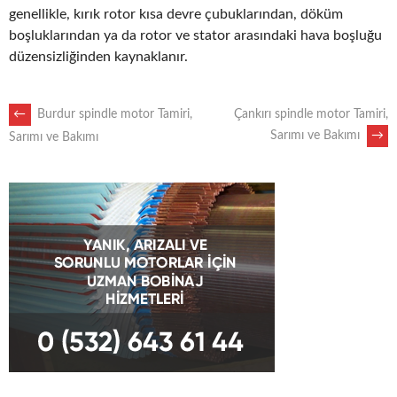
genellikle, kırık rotor kısa devre çubuklarından, döküm
boşluklarından ya da rotor ve stator arasındaki hava boşluğu
düzensizliğinden kaynaklanır.
POST
←
Burdur spindle motor Tamiri,
Çankırı spindle motor Tamiri,
Sarımı ve Bakımı
→
Sarımı ve Bakımı
NAVIGATION