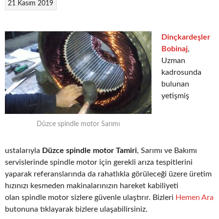
21 Kasım 2019
Dinçkardeşler
Bobinaj
,
Uzman
kadrosunda
bulunan
yetişmiş
Düzce spindle motor Sarımı
ustalarıyla
Düzce spindle motor Tamiri
, Sarımı ve Bakımı
servislerinde spindle motor için gerekli arıza tespitlerini
yaparak referanslarında da rahatlıkla görüleceği üzere üretim
hızınızı kesmeden makinalarınızın hareket kabiliyeti
olan spindle motor sizlere güvenle ulaştırır. Bizleri
Hemen Ara
butonuna tıklayarak bizlere ulaşabilirsiniz.