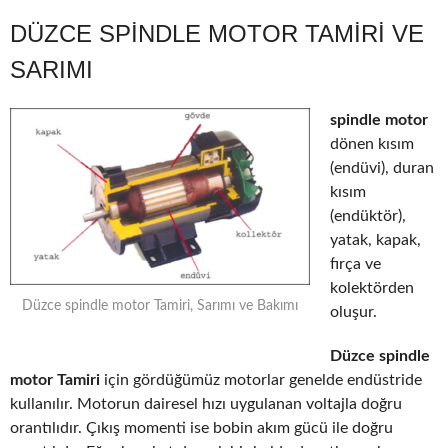
DÜZCE SPINDLE MOTOR TAMIRI VE
SARIMI
spindle motor
dönen kısım
(endüvi), duran
kısım
(endüktör),
yatak, kapak,
fırça ve
kolektörden
Düzce spindle motor Tamiri, Sarımı ve Bakımı
oluşur.
Düzce spindle
motor Tamiri
için gördüğümüz motorlar genelde endüstride
kullanılır. Motorun dairesel hızı uygulanan voltajla doğru
orantılıdır. Çıkış momenti ise bobin akım gücü ile doğru