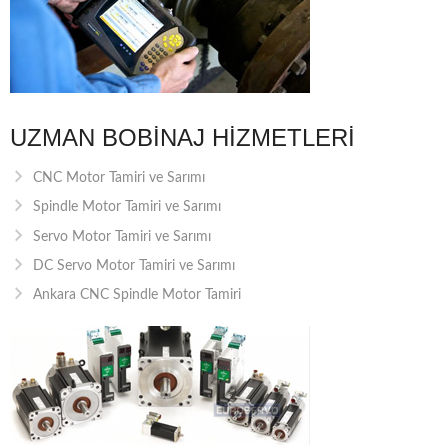
UZMAN BOBINAJ HIZMETLERI
CNC Motor Tamiri ve Sarımı
Spindle Motor Tamiri ve Sarımı
Servo Motor Tamiri ve Sarımı
DC Servo Motor Tamiri ve Sarımı
Ankara CNC Spindle Motor Tamiri