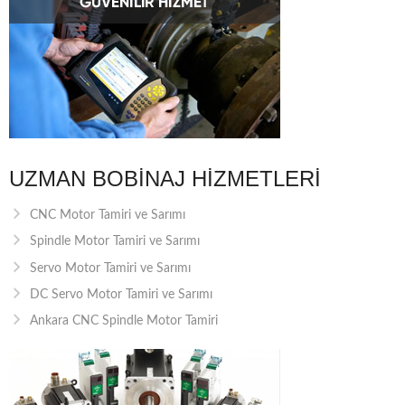
UZMAN BOBINAJ HIZMETLERI
CNC Motor Tamiri ve Sarımı
Spindle Motor Tamiri ve Sarımı
Servo Motor Tamiri ve Sarımı
DC Servo Motor Tamiri ve Sarımı
Ankara CNC Spindle Motor Tamiri