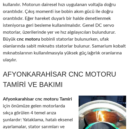
kullanılır. Motorun dairesel hızı uygulanan voltajla doğru
orantılıdır. Çıkış momenti ise bobin akım gücü ile doğru
orantılıdır. Eğer hareket duyarlı bir halde denetlenmek
isteniyorsa geri besleme kullanılmalıdır. Genel DC servo
motorlar, üzerilerinde yer ve hız algılayıcıları bulundurur.
Büyük
cnc motoru
bobinli statorlar bulunurken, ufak
olanlarında sabit mıknatıs statorlar bulunur. Samarium kobalt
mıknatıslarının kullanılmasıyla yüksek güç/ağırlık oranlarına
ulaşılır.
AFYONKARAHISAR CNC MOTORU
TAMIRI VE BAKIMI
Afyonkarahisar cnc motoru Tamiri
için önümüze gelen motorlarda
sıkça görülen 4 temel arıza
şunlardır: Yataklama, hatalı eksenel
ayarlamalar, stator sarımları ve