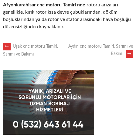
Afyonkarahisar cnc motoru Tamiri nde
rotoru arızaları
genellikle, kırık rotor kısa devre çubuklarından, döküm
boşluklarından ya da rotor ve stator arasındaki hava boşluğu
düzensizliğinden kaynaklanır.
POST
←
Uşak cnc motoru Tamiri,
Aydın cnc motoru Tamiri, Sarımı ve
Bakımı
→
Sarımı ve Bakımı
NAVIGATION