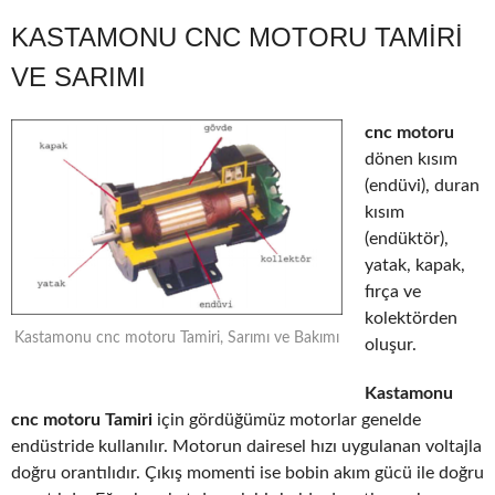
KASTAMONU CNC MOTORU TAMIRI
VE SARIMI
cnc motoru
dönen kısım
(endüvi), duran
kısım
(endüktör),
yatak, kapak,
fırça ve
kolektörden
Kastamonu cnc motoru Tamiri, Sarımı ve Bakımı
oluşur.
Kastamonu
cnc motoru Tamiri
için gördüğümüz motorlar genelde
endüstride kullanılır. Motorun dairesel hızı uygulanan voltajla
doğru orantılıdır. Çıkış momenti ise bobin akım gücü ile doğru