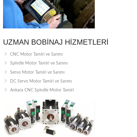
UZMAN BOBINAJ HIZMETLERI
CNC Motor Tamiri ve Sarımı
Spindle Motor Tamiri ve Sarımı
Servo Motor Tamiri ve Sarımı
DC Servo Motor Tamiri ve Sarımı
Ankara CNC Spindle Motor Tamiri