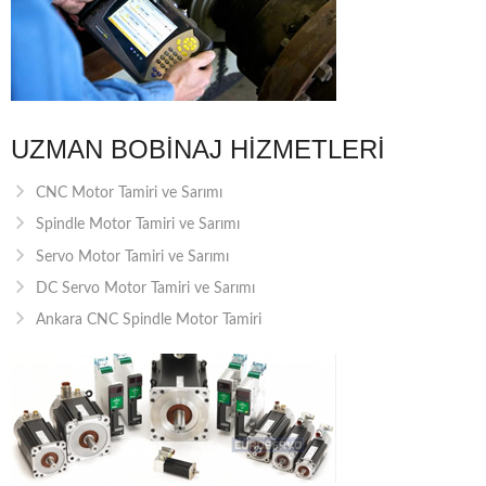
UZMAN BOBINAJ HIZMETLERI
CNC Motor Tamiri ve Sarımı
Spindle Motor Tamiri ve Sarımı
Servo Motor Tamiri ve Sarımı
DC Servo Motor Tamiri ve Sarımı
Ankara CNC Spindle Motor Tamiri