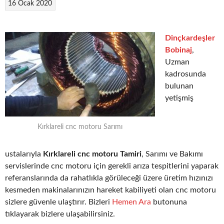
16 Ocak 2020
Dinçkardeşler
Bobinaj
,
Uzman
kadrosunda
bulunan
yetişmiş
Kırklareli cnc motoru Sarımı
ustalarıyla
Kırklareli cnc motoru Tamiri
, Sarımı ve Bakımı
servislerinde cnc motoru için gerekli arıza tespitlerini yaparak
referanslarında da rahatlıkla görüleceği üzere üretim hızınızı
kesmeden makinalarınızın hareket kabiliyeti olan cnc motoru
sizlere güvenle ulaştırır. Bizleri
Hemen Ara
butonuna
tıklayarak bizlere ulaşabilirsiniz.