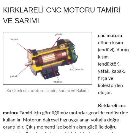
KIRKLARELI CNC MOTORU TAMIRI
VE SARIMI
cnc motoru
dönen kısım
(endüvi), duran
kısım
(endüktör),
yatak, kapak,
fırça ve
kolektörden
Kırklareli cnc motoru Tamiri, Sarımı ve Bakımı
oluşur.
Kırklareli cnc
motoru Tamiri
için gördüğümüz motorlar genelde endüstride
kullanılır. Motorun dairesel hızı uygulanan voltajla doğru
orantılıdır. Çıkış momenti ise bobin akım gücü ile doğru