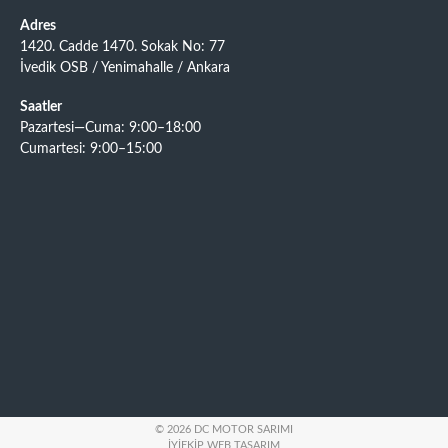
Adres
1420. Cadde 1470. Sokak No: 77
İvedik OSB / Yenimahalle / Ankara
Saatler
Pazartesi—Cuma: 9:00–18:00
Cumartesi: 9:00–15:00
© 2026 DC MOTOR SARIMI
İYIEKIP WEB TASARIM