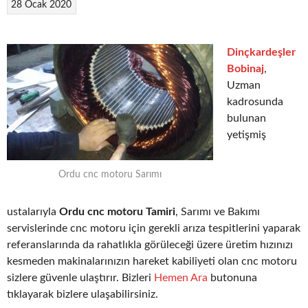
28 Ocak 2020
Dinçkardeşler
Bobinaj
,
Uzman
kadrosunda
bulunan
yetişmiş
Ordu cnc motoru Sarımı
ustalarıyla
Ordu cnc motoru Tamiri
, Sarımı ve Bakımı
servislerinde cnc motoru için gerekli arıza tespitlerini yaparak
referanslarında da rahatlıkla görüleceği üzere üretim hızınızı
kesmeden makinalarınızın hareket kabiliyeti olan cnc motoru
sizlere güvenle ulaştırır. Bizleri
Hemen Ara
butonuna
tıklayarak bizlere ulaşabilirsiniz.