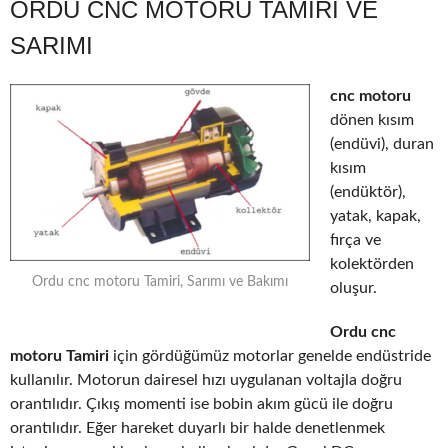
ORDU CNC MOTORU TAMIRI VE
SARIMI
cnc motoru
dönen kısım
(endüvi), duran
kısım
(endüktör),
yatak, kapak,
fırça ve
kolektörden
Ordu cnc motoru Tamiri, Sarımı ve Bakımı
oluşur.
Ordu cnc
motoru Tamiri
için gördüğümüz motorlar genelde endüstride
kullanılır. Motorun dairesel hızı uygulanan voltajla doğru
orantılıdır. Çıkış momenti ise bobin akım gücü ile doğru
orantılıdır. Eğer hareket duyarlı bir halde denetlenmek