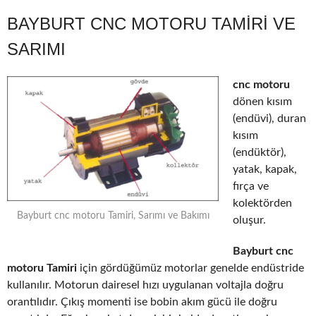
BAYBURT CNC MOTORU TAMIRI VE
SARIMI
cnc motoru
dönen kısım
(endüvi), duran
kısım
(endüktör),
yatak, kapak,
fırça ve
kolektörden
Bayburt cnc motoru Tamiri, Sarımı ve Bakımı
oluşur.
Bayburt cnc
motoru Tamiri
için gördüğümüz motorlar genelde endüstride
kullanılır. Motorun dairesel hızı uygulanan voltajla doğru
orantılıdır. Çıkış momenti ise bobin akım gücü ile doğru