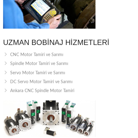
UZMAN BOBINAJ HIZMETLERI
CNC Motor Tamiri ve Sarımı
Spindle Motor Tamiri ve Sarımı
Servo Motor Tamiri ve Sarımı
DC Servo Motor Tamiri ve Sarımı
Ankara CNC Spindle Motor Tamiri