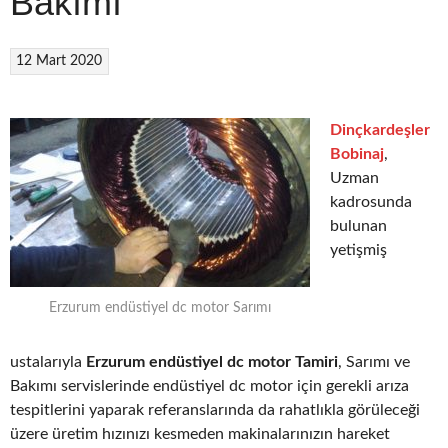
Bakımı
12 Mart 2020
Dinçkardeşler
Bobinaj
,
Uzman
kadrosunda
bulunan
yetişmiş
Erzurum endüstiyel dc motor Sarımı
ustalarıyla
Erzurum endüstiyel dc motor Tamiri
, Sarımı ve
Bakımı servislerinde endüstiyel dc motor için gerekli arıza
tespitlerini yaparak referanslarında da rahatlıkla görüleceği
üzere üretim hızınızı kesmeden makinalarınızın hareket