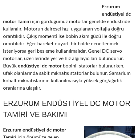
Erzurum
endüstiyel dc
motor Tamiri
için gördüğümüz motorlar genelde endüstride
kullanılır. Motorun dairesel hızı uygulanan voltajla doğru
orantılıdır. Çıkış momenti ise bobin akım gücü ile doğru
orantılıdır. Eğer hareket duyarlı bir halde denetlenmek
isteniyorsa geri besleme kullanılmalıdır. Genel DC servo
motorlar, üzerilerinde yer ve hız algılayıcıları bulundurur.
Büyük
endüstiyel dc motor
bobinli statorlar bulunurken,
ufak olanlarında sabit mıknatıs statorlar bulunur. Samarium
kobalt mıknatıslarının kullanılmasıyla yüksek güç/ağırlık
oranlarına ulaşılır.
ERZURUM ENDÜSTIYEL DC MOTOR
TAMIRI VE BAKIMI
Erzurum endüstiyel dc motor
Tamiri
için önümüze gelen