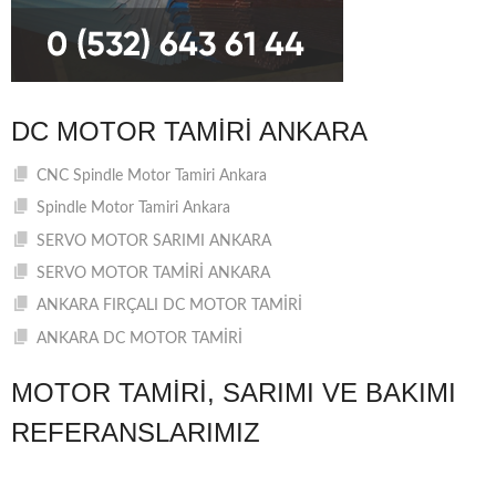
DC MOTOR TAMIRI ANKARA
CNC Spindle Motor Tamiri Ankara
Spindle Motor Tamiri Ankara
SERVO MOTOR SARIMI ANKARA
SERVO MOTOR TAMİRİ ANKARA
ANKARA FIRÇALI DC MOTOR TAMİRİ
ANKARA DC MOTOR TAMİRİ
MOTOR TAMIRI, SARIMI VE BAKIMI
REFERANSLARIMIZ