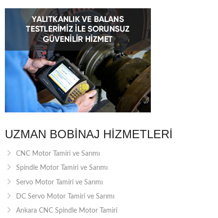
UZMAN BOBINAJ HIZMETLERI
CNC Motor Tamiri ve Sarımı
Spindle Motor Tamiri ve Sarımı
Servo Motor Tamiri ve Sarımı
DC Servo Motor Tamiri ve Sarımı
Ankara CNC Spindle Motor Tamiri