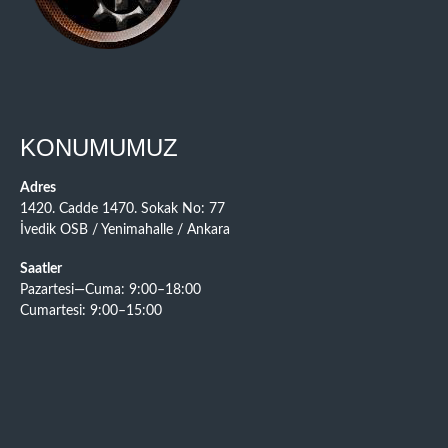
KONUMUMUZ
Adres
1420. Cadde 1470. Sokak No: 77
İvedik OSB / Yenimahalle / Ankara
Saatler
Pazartesi—Cuma: 9:00–18:00
Cumartesi: 9:00–15:00