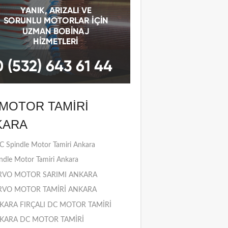
MOTOR TAMIRI
KARA
 Spindle Motor Tamiri Ankara
ndle Motor Tamiri Ankara
RVO MOTOR SARIMI ANKARA
RVO MOTOR TAMİRİ ANKARA
KARA FIRÇALI DC MOTOR TAMİRİ
KARA DC MOTOR TAMİRİ