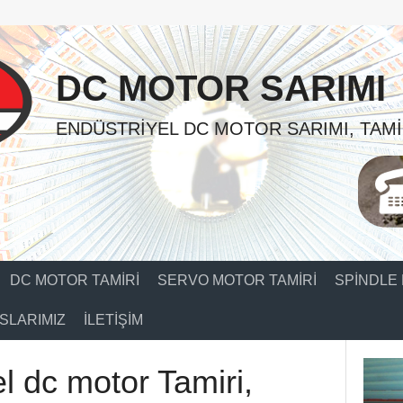
DC MOTOR SARIMI
ENDÜSTRIYEL DC MOTOR SARIMI, TAMI
DC MOTOR TAMIRI
SERVO MOTOR TAMIRI
SPINDLE 
SLARIMIZ
İLETIŞIM
l dc motor Tamiri,