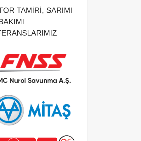
OR TAMIRI, SARIMI
BAKIMI
FERANSLARIMIZ