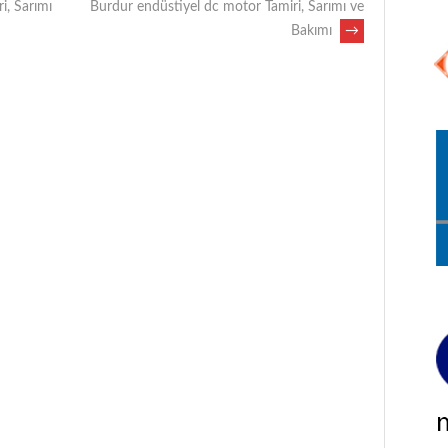
i, Sarımı
Burdur endüstiyel dc motor Tamiri, Sarımı ve
Bakımı
→