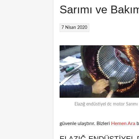
Sarımı ve Bakı
7 Nisan 2020
Elazığ endüstiyel dc motor Sarımı
güvenle ulaştırır. Bizleri
Hemen Ara
b
ELAZIĞ ENDÜSTIYEL 