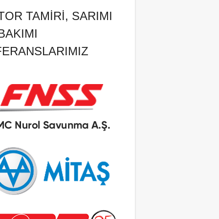
OR TAMIRI, SARIMI
BAKIMI
FERANSLARIMIZ