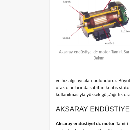
Aksaray endüstiyel dc motor Tamiri, Sar
Bakımı
ve hız algılayıcıları bulundurur. Büyü
ufak olanlarında sabit mıknatıs stat
kullanılmasıyla yüksek güç/ağırlık oran
AKSARAY ENDÜSTIYEL
Aksaray endüstiyel dc motor Tamiri