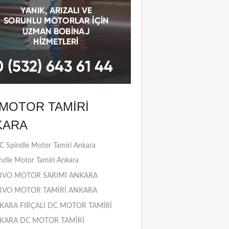
MOTOR TAMIRI
KARA
 Spindle Motor Tamiri Ankara
ndle Motor Tamiri Ankara
RVO MOTOR SARIMI ANKARA
RVO MOTOR TAMİRİ ANKARA
KARA FIRÇALI DC MOTOR TAMİRİ
KARA DC MOTOR TAMİRİ