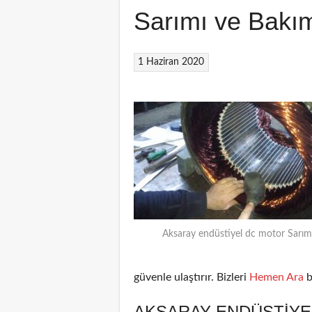
Sarımı ve Bakı
1 Haziran 2020
Aksaray endüstiyel dc motor Sarım
güvenle ulaştırır. Bizleri
Hemen Ara
b
AKSARAY ENDÜSTIYE