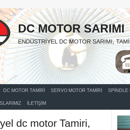
DC MOTOR SARIMI
ENDÜSTRIYEL DC MOTOR SARIMI, TAMI
DC MOTOR TAMIRI
SERVO MOTOR TAMIRI
SPINDLE 
SLARIMIZ
İLETIŞIM
yel dc motor Tamiri,