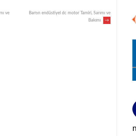
ımı ve
Bartın endüstiyel dc motor Tamiri, Sarımı ve
Bakımı
→