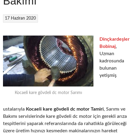
Bakımı
17 Haziran 2020
Dinçkardeşler
Bobinaj
,
Uzman
kadrosunda
bulunan
yetişmiş
Kocaeli kare gövdeli dc motor Sarımı
ustalarıyla
Kocaeli kare gövdeli dc motor Tamiri
, Sarımı ve
Bakımı servislerinde kare gövdeli dc motor için gerekli arıza
tespitlerini yaparak referanslarında da rahatlıkla görüleceği
üzere üretim hızınızı kesmeden makinalarınızın hareket