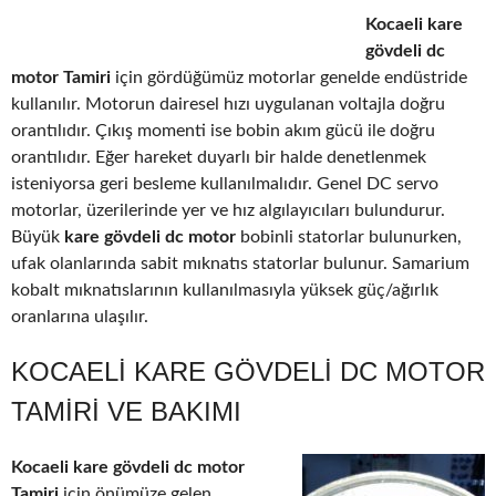
Kocaeli kare
gövdeli dc
motor Tamiri
için gördüğümüz motorlar genelde endüstride
kullanılır. Motorun dairesel hızı uygulanan voltajla doğru
orantılıdır. Çıkış momenti ise bobin akım gücü ile doğru
orantılıdır. Eğer hareket duyarlı bir halde denetlenmek
isteniyorsa geri besleme kullanılmalıdır. Genel DC servo
motorlar, üzerilerinde yer ve hız algılayıcıları bulundurur.
Büyük
kare gövdeli dc motor
bobinli statorlar bulunurken,
ufak olanlarında sabit mıknatıs statorlar bulunur. Samarium
kobalt mıknatıslarının kullanılmasıyla yüksek güç/ağırlık
oranlarına ulaşılır.
KOCAELI KARE GÖVDELI DC MOTOR
TAMIRI VE BAKIMI
Kocaeli kare gövdeli dc motor
Tamiri
için önümüze gelen