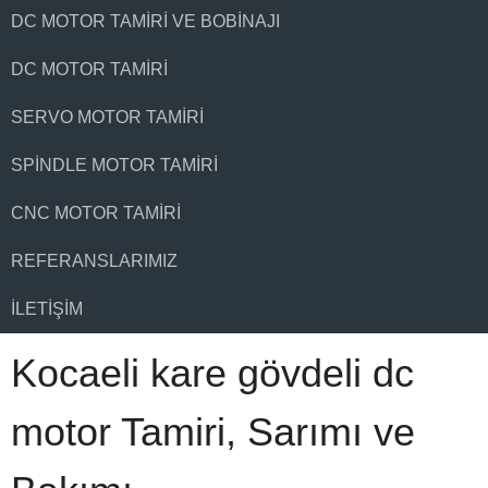
DC MOTOR TAMIRI VE BOBINAJI
DC MOTOR TAMIRI
SERVO MOTOR TAMIRI
SPINDLE MOTOR TAMIRI
CNC MOTOR TAMIRI
REFERANSLARIMIZ
İLETIŞIM
Kocaeli kare gövdeli dc
motor Tamiri, Sarımı ve