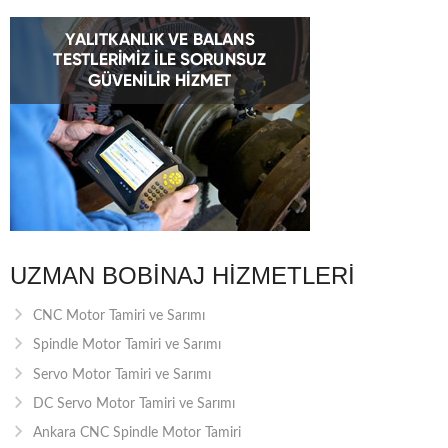
UZMAN BOBINAJ HIZMETLERI
CNC Motor Tamiri ve Sarımı
Spindle Motor Tamiri ve Sarımı
Servo Motor Tamiri ve Sarımı
DC Servo Motor Tamiri ve Sarımı
Ankara CNC Spindle Motor Tamiri