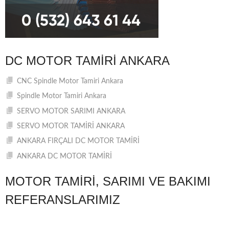
DC MOTOR TAMIRI ANKARA
CNC Spindle Motor Tamiri Ankara
Spindle Motor Tamiri Ankara
SERVO MOTOR SARIMI ANKARA
SERVO MOTOR TAMİRİ ANKARA
ANKARA FIRÇALI DC MOTOR TAMİRİ
ANKARA DC MOTOR TAMİRİ
MOTOR TAMIRI, SARIMI VE BAKIMI
REFERANSLARIMIZ