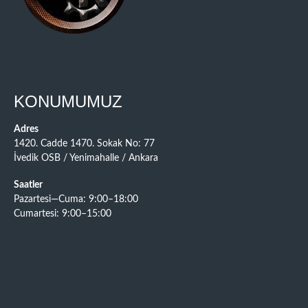
KONUMUMUZ
Adres
1420. Cadde 1470. Sokak No: 77
İvedik OSB / Yenimahalle / Ankara
Saatler
Pazartesi—Cuma: 9:00–18:00
Cumartesi: 9:00–15:00