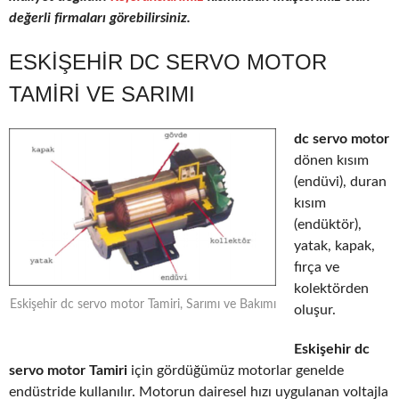
değerli firmaları görebilirsiniz.
ESKIŞEHIR DC SERVO MOTOR
TAMIRI VE SARIMI
dc servo motor
dönen kısım
(endüvi), duran
kısım
(endüktör),
yatak, kapak,
fırça ve
kolektörden
Eskişehir dc servo motor Tamiri, Sarımı ve Bakımı
oluşur.
Eskişehir dc
servo motor Tamiri
için gördüğümüz motorlar genelde
endüstride kullanılır. Motorun dairesel hızı uygulanan voltajla