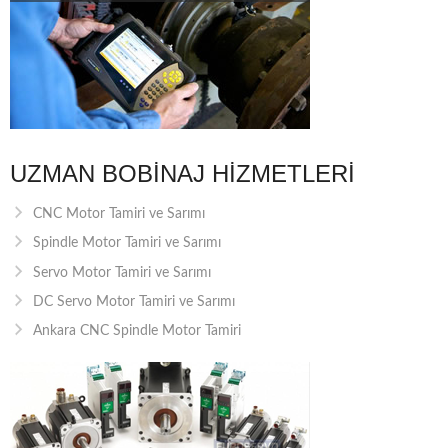
UZMAN BOBINAJ HIZMETLERI
CNC Motor Tamiri ve Sarımı
Spindle Motor Tamiri ve Sarımı
Servo Motor Tamiri ve Sarımı
DC Servo Motor Tamiri ve Sarımı
Ankara CNC Spindle Motor Tamiri