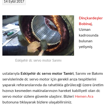
14 Eylül 2017
Dinçkardeşler
Bobinaj
,
Uzman
kadrosunda
bulunan
yetişmiş
Eskişehir dc servo motor Sarımı
ustalarıyla
Eskişehir dc servo motor Tamiri
, Sarımı ve Bakımı
servislerinde dc servo motor için gerekli arıza tespitlerini
yaparak referanslarında da rahatlıkla görüleceği üzere üretim
hızınızı kesmeden makinalarınızın hareket kabiliyeti olan dc
servo motor sizlere güvenle ulaştırır. Bizleri
Hemen Ara
butonuna tıklayarak bizlere ulaşabilirsiniz.