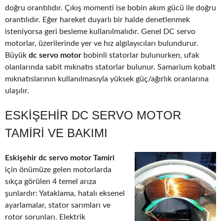
doğru orantılıdır. Çıkış momenti ise bobin akım gücü ile doğru
orantılıdır. Eğer hareket duyarlı bir halde denetlenmek
isteniyorsa geri besleme kullanılmalıdır. Genel DC servo
motorlar, üzerilerinde yer ve hız algılayıcıları bulundurur.
Büyük
dc servo motor
bobinli statorlar bulunurken, ufak
olanlarında sabit mıknatıs statorlar bulunur. Samarium kobalt
mıknatıslarının kullanılmasıyla yüksek güç/ağırlık oranlarına
ulaşılır.
ESKIŞEHIR DC SERVO MOTOR
TAMIRI VE BAKIMI
Eskişehir dc servo motor Tamiri
için önümüze gelen motorlarda
sıkça görülen 4 temel arıza
şunlardır: Yataklama, hatalı eksenel
ayarlamalar, stator sarımları ve
rotor sorunları. Elektrik