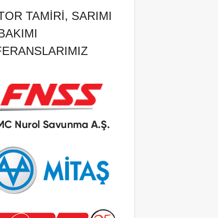
OR TAMIRI, SARIMI
BAKIMI
FERANSLARIMIZ