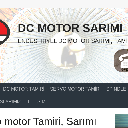
DC MOTOR SARIMI
ENDÜSTRIYEL DC MOTOR SARIMI, TAMI
DC MOTOR TAMIRI
SERVO MOTOR TAMIRI
SPINDLE 
SLARIMIZ
İLETIŞIM
o motor Tamiri, Sarımı