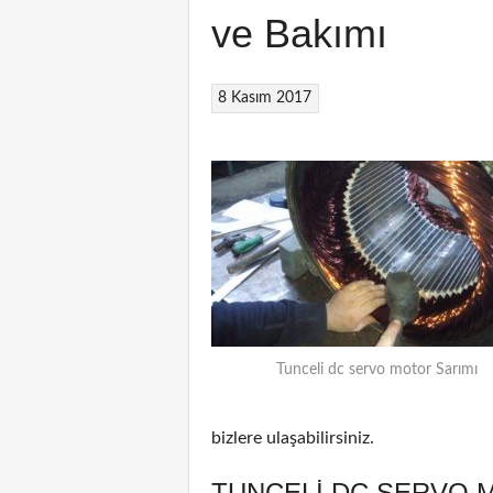
ve Bakımı
8 Kasım 2017
Tunceli dc servo motor Sarımı
bizlere ulaşabilirsiniz.
TUNCELI DC SERVO 