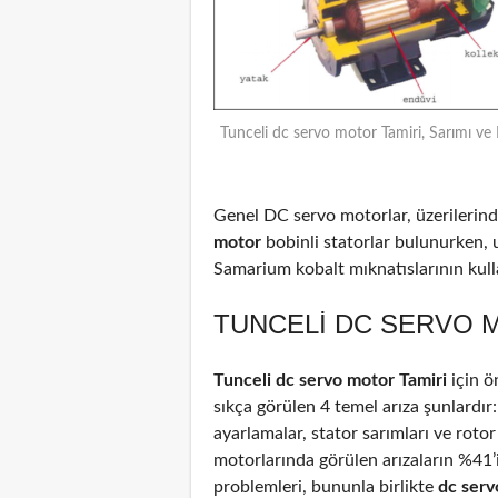
Tunceli dc servo motor Tamiri, Sarımı ve
Genel DC servo motorlar, üzerilerinde
motor
bobinli statorlar bulunurken, 
Samarium kobalt mıknatıslarının kulla
TUNCELI DC SERVO M
Tunceli dc servo motor Tamiri
için ö
sıkça görülen 4 temel arıza şunlardır
ayarlamalar, stator sarımları ve rotor
motorlarında görülen arızaların %41
problemleri, bununla birlikte
dc ser