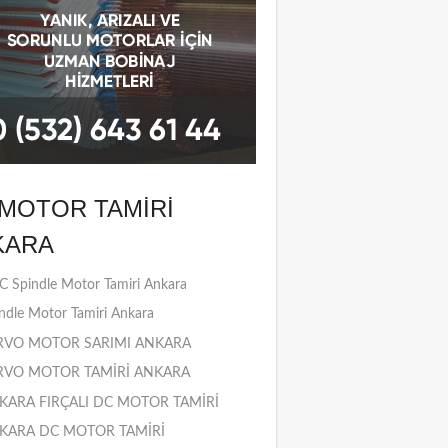
MOTOR TAMIRI
KARA
 Spindle Motor Tamiri Ankara
ndle Motor Tamiri Ankara
RVO MOTOR SARIMI ANKARA
RVO MOTOR TAMİRİ ANKARA
KARA FIRÇALI DC MOTOR TAMİRİ
KARA DC MOTOR TAMİRİ