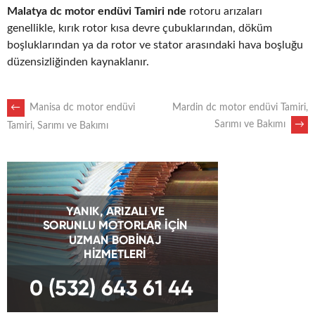
Malatya dc motor endüvi Tamiri nde
rotoru arızaları
genellikle, kırık rotor kısa devre çubuklarından, döküm
boşluklarından ya da rotor ve stator arasındaki hava boşluğu
düzensizliğinden kaynaklanır.
POST
←
Manisa dc motor endüvi
Mardin dc motor endüvi Tamiri,
Sarımı ve Bakımı
→
Tamiri, Sarımı ve Bakımı
NAVIGATION