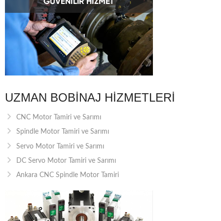
UZMAN BOBINAJ HIZMETLERI
CNC Motor Tamiri ve Sarımı
Spindle Motor Tamiri ve Sarımı
Servo Motor Tamiri ve Sarımı
DC Servo Motor Tamiri ve Sarımı
Ankara CNC Spindle Motor Tamiri