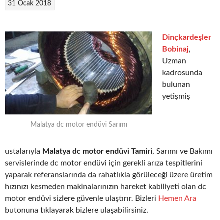
31 Ocak 2018
Dinçkardeşler
Bobinaj
,
Uzman
kadrosunda
bulunan
yetişmiş
Malatya dc motor endüvi Sarımı
ustalarıyla
Malatya dc motor endüvi Tamiri
, Sarımı ve Bakımı
servislerinde dc motor endüvi için gerekli arıza tespitlerini
yaparak referanslarında da rahatlıkla görüleceği üzere üretim
hızınızı kesmeden makinalarınızın hareket kabiliyeti olan dc
motor endüvi sizlere güvenle ulaştırır. Bizleri
Hemen Ara
butonuna tıklayarak bizlere ulaşabilirsiniz.