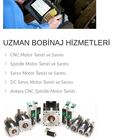
UZMAN BOBINAJ HIZMETLERI
CNC Motor Tamiri ve Sarımı
Spindle Motor Tamiri ve Sarımı
Servo Motor Tamiri ve Sarımı
DC Servo Motor Tamiri ve Sarımı
Ankara CNC Spindle Motor Tamiri