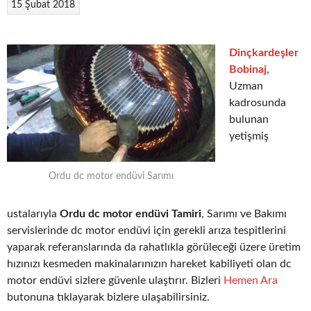
15 Şubat 2018
Dinçkardeşler
Bobinaj
,
Uzman
kadrosunda
bulunan
yetişmiş
Ordu dc motor endüvi Sarımı
ustalarıyla
Ordu dc motor endüvi Tamiri
, Sarımı ve Bakımı
servislerinde dc motor endüvi için gerekli arıza tespitlerini
yaparak referanslarında da rahatlıkla görüleceği üzere üretim
hızınızı kesmeden makinalarınızın hareket kabiliyeti olan dc
motor endüvi sizlere güvenle ulaştırır. Bizleri
Hemen Ara
butonuna tıklayarak bizlere ulaşabilirsiniz.