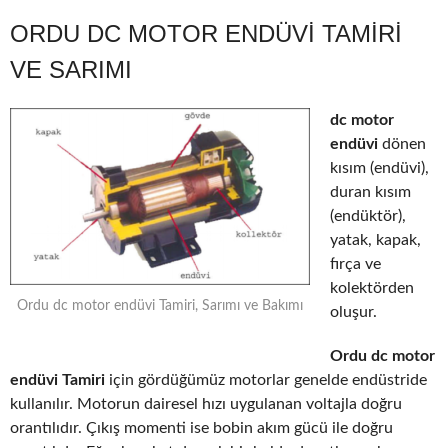
ORDU DC MOTOR ENDÜVI TAMIRI
VE SARIMI
dc motor
endüvi
dönen
kısım (endüvi),
duran kısım
(endüktör),
yatak, kapak,
fırça ve
kolektörden
Ordu dc motor endüvi Tamiri, Sarımı ve Bakımı
oluşur.
Ordu dc motor
endüvi Tamiri
için gördüğümüz motorlar genelde endüstride
kullanılır. Motorun dairesel hızı uygulanan voltajla doğru
orantılıdır. Çıkış momenti ise bobin akım gücü ile doğru