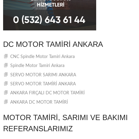
DC MOTOR TAMIRI ANKARA
CNC Spindle Motor Tamiri Ankara
Spindle Motor Tamiri Ankara
SERVO MOTOR SARIMI ANKARA
SERVO MOTOR TAMİRİ ANKARA
ANKARA FIRÇALI DC MOTOR TAMİRİ
ANKARA DC MOTOR TAMİRİ
MOTOR TAMIRI, SARIMI VE BAKIMI
REFERANSLARIMIZ