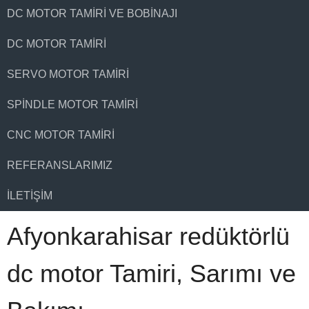
DC MOTOR TAMIRI VE BOBINAJI
DC MOTOR TAMIRI
SERVO MOTOR TAMIRI
SPINDLE MOTOR TAMIRI
CNC MOTOR TAMIRI
REFERANSLARIMIZ
İLETIŞIM
Afyonkarahisar redüktörlü
dc motor Tamiri, Sarımı ve