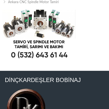
Ankara CNC Spindle Motor Tamiri
DİNÇKARDEŞLER BOBİNAJ