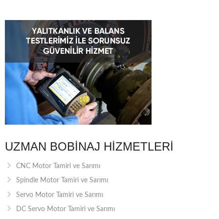
UZMAN BOBINAJ HIZMETLERI
CNC Motor Tamiri ve Sarımı
Spindle Motor Tamiri ve Sarımı
Servo Motor Tamiri ve Sarımı
DC Servo Motor Tamiri ve Sarımı