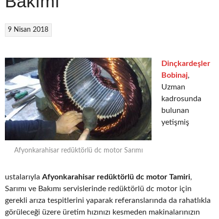
Bakımı
9 Nisan 2018
Dinçkardeşler
Bobinaj
,
Uzman
kadrosunda
bulunan
yetişmiş
Afyonkarahisar redüktörlü dc motor Sarımı
ustalarıyla
Afyonkarahisar redüktörlü dc motor Tamiri
,
Sarımı ve Bakımı servislerinde redüktörlü dc motor için
gerekli arıza tespitlerini yaparak referanslarında da rahatlıkla
görüleceği üzere üretim hızınızı kesmeden makinalarınızın