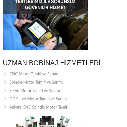
UZMAN BOBINAJ HIZMETLERI
CNC Motor Tamiri ve Sarımı
Spindle Motor Tamiri ve Sarımı
Servo Motor Tamiri ve Sarımı
DC Servo Motor Tamiri ve Sarımı
Ankara CNC Spindle Motor Tamiri