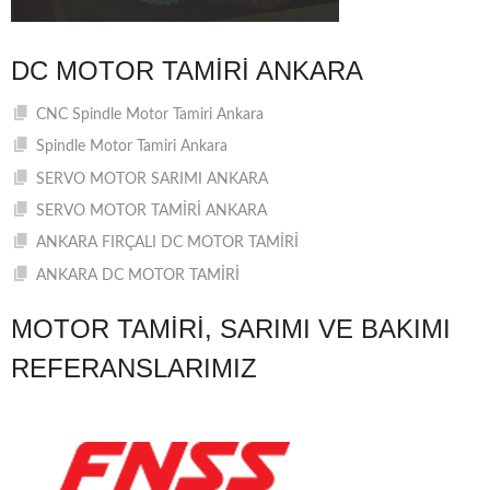
DC MOTOR TAMIRI ANKARA
CNC Spindle Motor Tamiri Ankara
Spindle Motor Tamiri Ankara
SERVO MOTOR SARIMI ANKARA
SERVO MOTOR TAMİRİ ANKARA
ANKARA FIRÇALI DC MOTOR TAMİRİ
ANKARA DC MOTOR TAMİRİ
MOTOR TAMIRI, SARIMI VE BAKIMI
REFERANSLARIMIZ