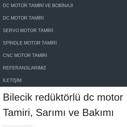
DC MOTOR TAMIRI VE BOBINAJI
DC MOTOR TAMIRI
SERVO MOTOR TAMIRI
SPINDLE MOTOR TAMIRI
CNC MOTOR TAMIRI
REFERANSLARIMIZ
İLETIŞIM
Bilecik redüktörlü dc motor
Tamiri, Sarımı ve Bakımı