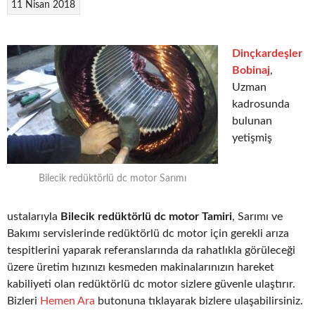
11 Nisan 2018
Dinçkardeşler
Bobinaj
,
Uzman
kadrosunda
bulunan
yetişmiş
Bilecik redüktörlü dc motor Sarımı
ustalarıyla
Bilecik redüktörlü dc motor Tamiri
, Sarımı ve
Bakımı servislerinde redüktörlü dc motor için gerekli arıza
tespitlerini yaparak referanslarında da rahatlıkla görüleceği
üzere üretim hızınızı kesmeden makinalarınızın hareket
kabiliyeti olan redüktörlü dc motor sizlere güvenle ulaştırır.
Bizleri
Hemen Ara
butonuna tıklayarak bizlere ulaşabilirsiniz.