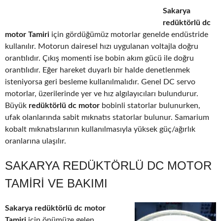
Sakarya
redüktörlü dc
motor Tamiri
için gördüğümüz motorlar genelde endüstride
kullanılır. Motorun dairesel hızı uygulanan voltajla doğru
orantılıdır. Çıkış momenti ise bobin akım gücü ile doğru
orantılıdır. Eğer hareket duyarlı bir halde denetlenmek
isteniyorsa geri besleme kullanılmalıdır. Genel DC servo
motorlar, üzerilerinde yer ve hız algılayıcıları bulundurur.
Büyük
redüktörlü dc motor
bobinli statorlar bulunurken,
ufak olanlarında sabit mıknatıs statorlar bulunur. Samarium
kobalt mıknatıslarının kullanılmasıyla yüksek güç/ağırlık
oranlarına ulaşılır.
SAKARYA REDÜKTÖRLÜ DC MOTOR
TAMIRI VE BAKIMI
Sakarya redüktörlü dc motor
Tamiri
için önümüze gelen