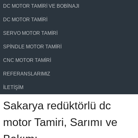
DC MOTOR TAMIRI VE BOBINAJI
DC MOTOR TAMIRI
SERVO MOTOR TAMIRI
SPINDLE MOTOR TAMIRI
CNC MOTOR TAMIRI
REFERANSLARIMIZ
İLETIŞIM
Sakarya redüktörlü dc
motor Tamiri, Sarımı ve