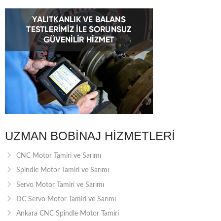
UZMAN BOBINAJ HIZMETLERI
CNC Motor Tamiri ve Sarımı
Spindle Motor Tamiri ve Sarımı
Servo Motor Tamiri ve Sarımı
DC Servo Motor Tamiri ve Sarımı
Ankara CNC Spindle Motor Tamiri