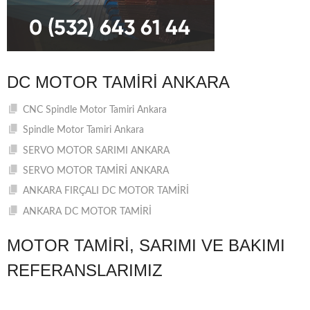
DC MOTOR TAMIRI ANKARA
CNC Spindle Motor Tamiri Ankara
Spindle Motor Tamiri Ankara
SERVO MOTOR SARIMI ANKARA
SERVO MOTOR TAMİRİ ANKARA
ANKARA FIRÇALI DC MOTOR TAMİRİ
ANKARA DC MOTOR TAMİRİ
MOTOR TAMIRI, SARIMI VE BAKIMI
REFERANSLARIMIZ