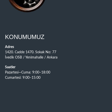
KONUMUMUZ
Adres
1420. Cadde 1470. Sokak No: 77
İvedik OSB / Yenimahalle / Ankara
Saatler
Pazartesi—Cuma: 9:00–18:00
Cumartesi: 9:00–15:00