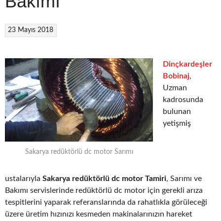
Bakımı
23 Mayıs 2018
Dinçkardeşler
Bobinaj
,
Uzman
kadrosunda
bulunan
yetişmiş
Sakarya redüktörlü dc motor Sarımı
ustalarıyla
Sakarya redüktörlü dc motor Tamiri
, Sarımı ve
Bakımı servislerinde redüktörlü dc motor için gerekli arıza
tespitlerini yaparak referanslarında da rahatlıkla görüleceği
üzere üretim hızınızı kesmeden makinalarınızın hareket