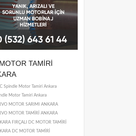
MOTOR TAMIRI
KARA
 Spindle Motor Tamiri Ankara
ndle Motor Tamiri Ankara
RVO MOTOR SARIMI ANKARA
RVO MOTOR TAMİRİ ANKARA
KARA FIRÇALI DC MOTOR TAMİRİ
KARA DC MOTOR TAMİRİ