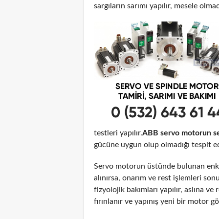
sargıların sarımı yapılır, mesele olma
testleri yapılır.
ABB servo motorun se
gücüne uygun olup olmadığı tespit edi
Servo motorun üstünde bulunan enko
alınırsa, onarım ve rest işlemleri son
fizyolojik bakımları yapılır, aslına 
fırınlanır ve yapınış yeni bir motor 