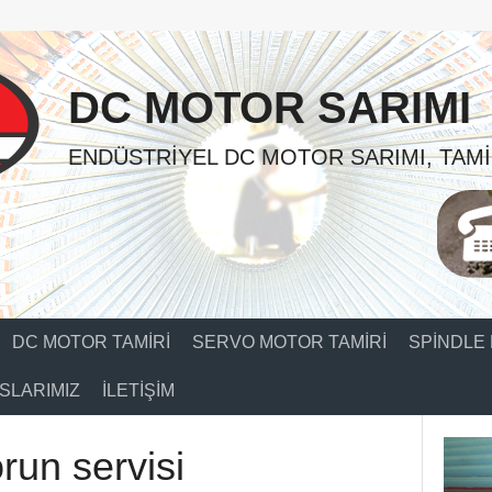
DC MOTOR SARIMI
ENDÜSTRIYEL DC MOTOR SARIMI, TAMI
DC MOTOR TAMIRI
SERVO MOTOR TAMIRI
SPINDLE 
SLARIMIZ
İLETIŞIM
un servisi