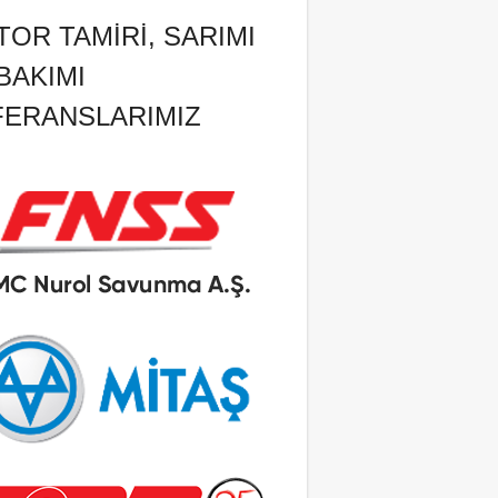
OR TAMIRI, SARIMI
BAKIMI
FERANSLARIMIZ