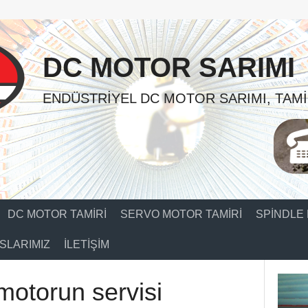
DC MOTOR SARIMI
ENDÜSTRIYEL DC MOTOR SARIMI, TAMI
DC MOTOR TAMIRI
SERVO MOTOR TAMIRI
SPINDLE 
SLARIMIZ
İLETIŞIM
otorun servisi