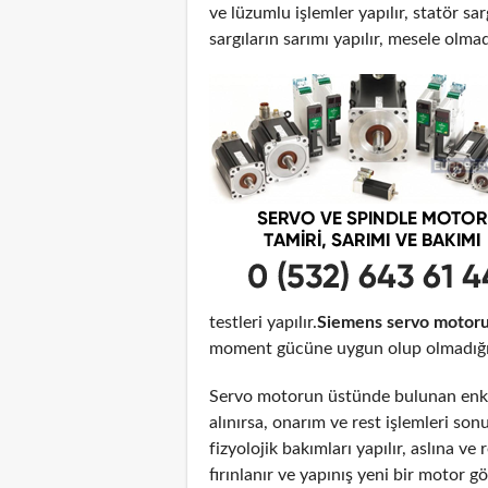
ve lüzumlu işlemler yapılır, statör sar
sargıların sarımı yapılır, mesele olma
testleri yapılır.
Siemens servo motoru
moment gücüne uygun olup olmadığı t
Servo motorun üstünde bulunan enko
alınırsa, onarım ve rest işlemleri son
fizyolojik bakımları yapılır, aslına 
fırınlanır ve yapınış yeni bir motor 