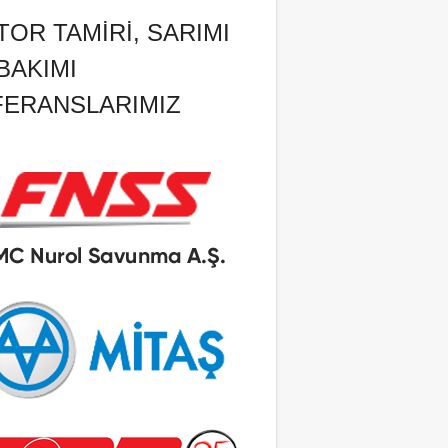
OR TAMIRI, SARIMI
BAKIMI
FERANSLARIMIZ