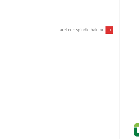
arel cnc spindle bakımı
→