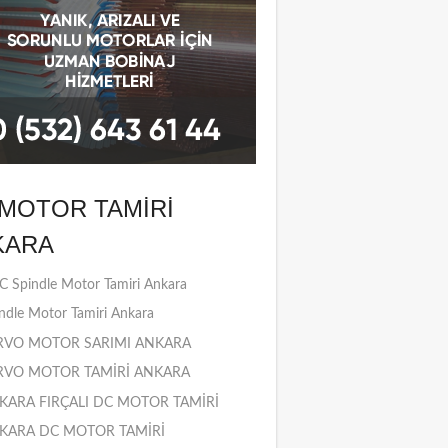
MOTOR TAMIRI
KARA
 Spindle Motor Tamiri Ankara
ndle Motor Tamiri Ankara
RVO MOTOR SARIMI ANKARA
RVO MOTOR TAMİRİ ANKARA
KARA FIRÇALI DC MOTOR TAMİRİ
KARA DC MOTOR TAMİRİ