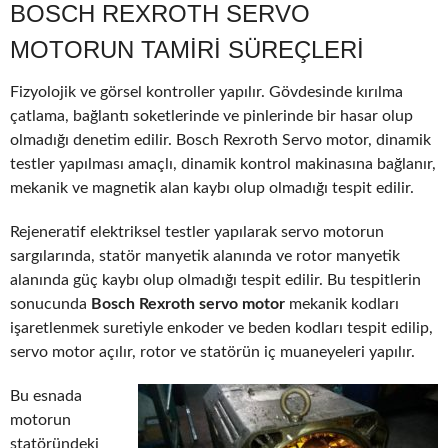
BOSCH REXROTH SERVO
MOTORUN TAMIRI SÜREÇLERI
Fizyolojik ve görsel kontroller yapılır. Gövdesinde kırılma
çatlama, bağlantı soketlerinde ve pinlerinde bir hasar olup
olmadığı denetim edilir. Bosch Rexroth Servo motor, dinamik
testler yapılması amaçlı, dinamik kontrol makinasına bağlanır,
mekanik ve magnetik alan kaybı olup olmadığı tespit edilir.
Rejeneratif elektriksel testler yapılarak servo motorun
sargılarında, statör manyetik alanında ve rotor manyetik
alanında güç kaybı olup olmadığı tespit edilir. Bu tespitlerin
sonucunda
Bosch Rexroth servo motor
mekanik kodları
işaretlenmek suretiyle enkoder ve beden kodları tespit edilip,
servo motor açılır, rotor ve statörün iç muaneyeleri yapılır.
Bu esnada
motorun
statöründeki