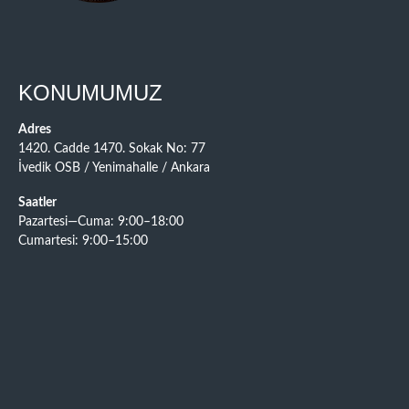
KONUMUMUZ
Adres
1420. Cadde 1470. Sokak No: 77
İvedik OSB / Yenimahalle / Ankara
Saatler
Pazartesi—Cuma: 9:00–18:00
Cumartesi: 9:00–15:00