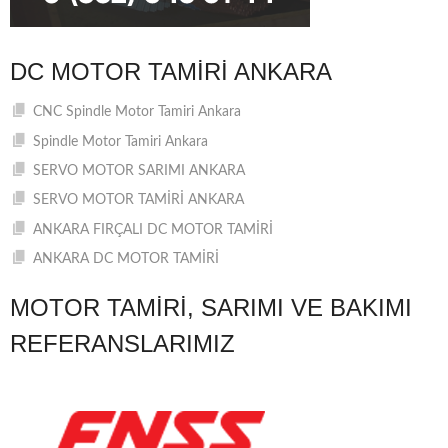
DC MOTOR TAMIRI ANKARA
CNC Spindle Motor Tamiri Ankara
Spindle Motor Tamiri Ankara
SERVO MOTOR SARIMI ANKARA
SERVO MOTOR TAMİRİ ANKARA
ANKARA FIRÇALI DC MOTOR TAMİRİ
ANKARA DC MOTOR TAMİRİ
MOTOR TAMIRI, SARIMI VE BAKIMI
REFERANSLARIMIZ