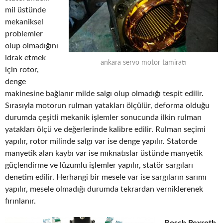
mil üstünde
mekaniksel
problemler
olup olmadığını
idrak etmek
ankara servo motor tamiratı
için rotor,
denge
makinesine bağlanır milde salgı olup olmadığı tespit edilir.
Sırasıyla motorun rulman yatakları ölçülür, deforma olduğu
durumda çeşitli mekanik işlemler sonucunda ilkin rulman
yatakları ölçü ve değerlerinde kalibre edilir. Rulman seçimi
yapılır, rotor milinde salgı var ise denge yapılır. Statorde
manyetik alan kaybı var ise mıknatıslar üstünde manyetik
güçlendirme ve lüzumlu işlemler yapılır, statör sargıları
denetim edilir. Herhangi bir mesele var ise sargıların sarımı
yapılır, mesele olmadığı durumda tekrardan verniklerenek
fırınlanır.
Bosch Rexroth