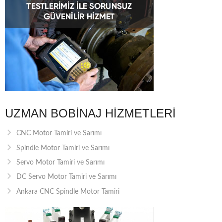
UZMAN BOBINAJ HIZMETLERI
CNC Motor Tamiri ve Sarımı
Spindle Motor Tamiri ve Sarımı
Servo Motor Tamiri ve Sarımı
DC Servo Motor Tamiri ve Sarımı
Ankara CNC Spindle Motor Tamiri