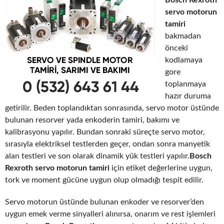
servo motorun
tamiri
bakmadan
önceki
kodlamaya
gore
toplanmaya
hazır duruma
getirilir. Beden toplandıktan sonrasında, servo motor üstünde
bulunan resorver yada enkoderin tamiri, bakımı ve
kalibrasyonu yapılır. Bundan sonraki süreçte servo motor,
sırasıyla elektriksel testlerden geçer, ondan sonra manyetik
alan testleri ve son olarak dinamik yük testleri yapılır.
Bosch
Rexroth servo motorun tamiri
için etiket değerlerine uygun,
tork ve moment gücüne uygun olup olmadığı tespit edilir.
Servo motorun üstünde bulunan enkoder ve resorver’den
uygun emek verme sinyalleri alınırsa, onarım ve rest işlemleri