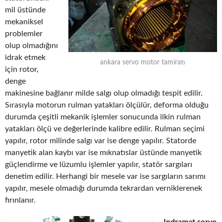
mil üstünde
mekaniksel
problemler
olup olmadığını
idrak etmek
ankara servo motor tamiratı
için rotor,
denge
makinesine bağlanır milde salgı olup olmadığı tespit edilir.
Sırasıyla motorun rulman yatakları ölçülür, deforma olduğu
durumda çeşitli mekanik işlemler sonucunda ilkin rulman
yatakları ölçü ve değerlerinde kalibre edilir. Rulman seçimi
yapılır, rotor milinde salgı var ise denge yapılır. Statorde
manyetik alan kaybı var ise mıknatıslar üstünde manyetik
güçlendirme ve lüzumlu işlemler yapılır, statör sargıları
denetim edilir. Herhangi bir mesele var ise sargıların sarımı
yapılır, mesele olmadığı durumda tekrardan verniklerenek
fırınlanır.
Indramat servo