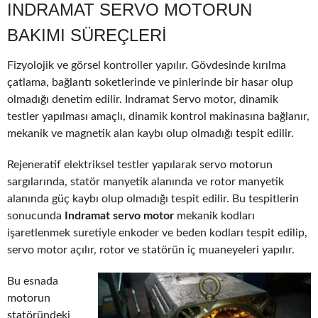
INDRAMAT SERVO MOTORUN
BAKIMI SÜREÇLERI
Fizyolojik ve görsel kontroller yapılır. Gövdesinde kırılma
çatlama, bağlantı soketlerinde ve pinlerinde bir hasar olup
olmadığı denetim edilir. Indramat Servo motor, dinamik
testler yapılması amaçlı, dinamik kontrol makinasına bağlanır,
mekanik ve magnetik alan kaybı olup olmadığı tespit edilir.
Rejeneratif elektriksel testler yapılarak servo motorun
sargılarında, statör manyetik alanında ve rotor manyetik
alanında güç kaybı olup olmadığı tespit edilir. Bu tespitlerin
sonucunda
Indramat servo motor
mekanik kodları
işaretlenmek suretiyle enkoder ve beden kodları tespit edilip,
servo motor açılır, rotor ve statörün iç muaneyeleri yapılır.
Bu esnada
motorun
statöründeki