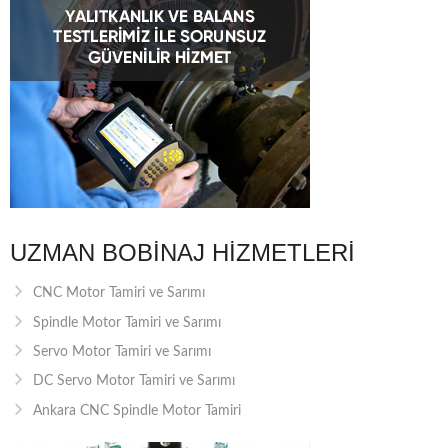
UZMAN BOBINAJ HIZMETLERI
CNC Motor Tamiri ve Sarımı
Spindle Motor Tamiri ve Sarımı
Servo Motor Tamiri ve Sarımı
DC Servo Motor Tamiri ve Sarımı
Ankara CNC Spindle Motor Tamiri