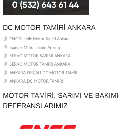
DC MOTOR TAMIRI ANKARA
CNC Spindle Motor Tamiri Ankara
Spindle Motor Tamiri Ankara
SERVO MOTOR SARIMI ANKARA
SERVO MOTOR TAMİRİ ANKARA
ANKARA FIRÇALI DC MOTOR TAMİRİ
ANKARA DC MOTOR TAMİRİ
MOTOR TAMIRI, SARIMI VE BAKIMI
REFERANSLARIMIZ