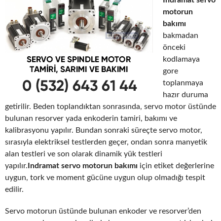
motorun
bakımı
bakmadan
önceki
kodlamaya
gore
toplanmaya
hazır duruma
getirilir. Beden toplandıktan sonrasında, servo motor üstünde
bulunan resorver yada enkoderin tamiri, bakımı ve
kalibrasyonu yapılır. Bundan sonraki süreçte servo motor,
sırasıyla elektriksel testlerden geçer, ondan sonra manyetik
alan testleri ve son olarak dinamik yük testleri
yapılır.
Indramat servo motorun bakımı
için etiket değerlerine
uygun, tork ve moment gücüne uygun olup olmadığı tespit
edilir.
Servo motorun üstünde bulunan enkoder ve resorver’den