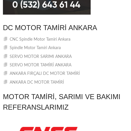
DC MOTOR TAMIRI ANKARA
CNC Spindle Motor Tamiri Ankara
Spindle Motor Tamiri Ankara
SERVO MOTOR SARIMI ANKARA
SERVO MOTOR TAMİRİ ANKARA
ANKARA FIRÇALI DC MOTOR TAMİRİ
ANKARA DC MOTOR TAMİRİ
MOTOR TAMIRI, SARIMI VE BAKIMI
REFERANSLARIMIZ