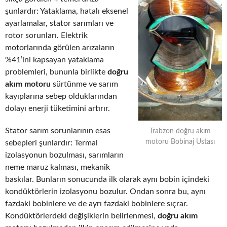
şunlardır: Yataklama, hatalı eksenel
ayarlamalar, stator sarımları ve
rotor sorunları. Elektrik
motorlarında görülen arızaların
%41’ini kapsayan yataklama
problemleri, bununla birlikte
doğru
akım motoru
sürtünme ve sarım
kayıplarına sebep olduklarından
dolayı enerji tüketimini artırır.
Stator sarım sorunlarının esas
Trabzon doğru akım
motoru Bobinaj Ustası
sebepleri şunlardır: Termal
izolasyonun bozulması, sarımların
neme maruz kalması, mekanik
baskılar. Bunların sonucunda ilk olarak aynı bobin içindeki
kondüktörlerin izolasyonu bozulur. Ondan sonra bu, aynı
fazdaki bobinlere ve de ayrı fazdaki bobinlere sıçrar.
Kondüktörlerdeki değişiklerin belirlenmesi,
doğru akım