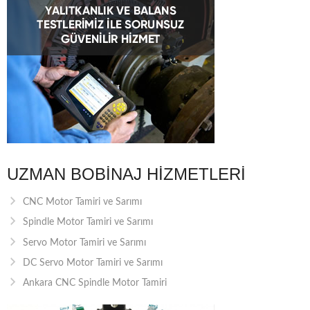
UZMAN BOBINAJ HIZMETLERI
CNC Motor Tamiri ve Sarımı
Spindle Motor Tamiri ve Sarımı
Servo Motor Tamiri ve Sarımı
DC Servo Motor Tamiri ve Sarımı
Ankara CNC Spindle Motor Tamiri