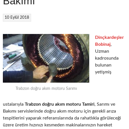
Bakımı
10 Eylül 2018
Dinçkardeşler
Bobinaj
,
Uzman
kadrosunda
bulunan
yetişmiş
Trabzon doğru akım motoru Sarımı
ustalarıyla
Trabzon doğru akım motoru Tamiri
, Sarımı ve
Bakımı servislerinde doğru akım motoru için gerekli arıza
tespitlerini yaparak referanslarında da rahatlıkla görüleceği
üzere üretim hızınızı kesmeden makinalarınızın hareket