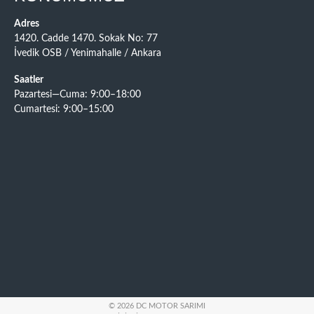
Adres
1420. Cadde 1470. Sokak No: 77
İvedik OSB / Yenimahalle / Ankara
Saatler
Pazartesi—Cuma: 9:00–18:00
Cumartesi: 9:00–15:00
© 2026 DC MOTOR SARIMI