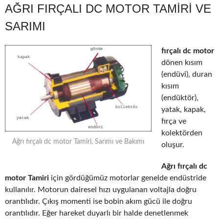
AĞRI FIRÇALI DC MOTOR TAMIRI VE
SARIMI
fırçalı dc motor
dönen kısım
(endüvi), duran
kısım
(endüktör),
yatak, kapak,
fırça ve
kolektörden
Ağrı fırçalı dc motor Tamiri, Sarımı ve Bakımı
oluşur.
Ağrı fırçalı dc
motor Tamiri
için gördüğümüz motorlar genelde endüstride
kullanılır. Motorun dairesel hızı uygulanan voltajla doğru
orantılıdır. Çıkış momenti ise bobin akım gücü ile doğru
orantılıdır. Eğer hareket duyarlı bir halde denetlenmek