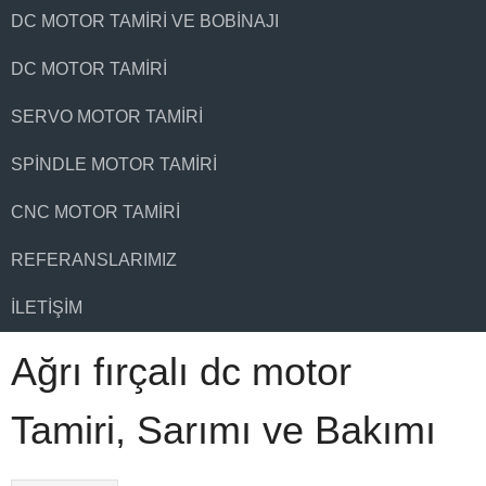
DC MOTOR TAMIRI VE BOBINAJI
DC MOTOR TAMIRI
SERVO MOTOR TAMIRI
SPINDLE MOTOR TAMIRI
CNC MOTOR TAMIRI
REFERANSLARIMIZ
İLETIŞIM
Ağrı fırçalı dc motor
Tamiri, Sarımı ve Bakımı