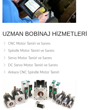
UZMAN BOBINAJ HIZMETLERI
CNC Motor Tamiri ve Sarımı
Spindle Motor Tamiri ve Sarımı
Servo Motor Tamiri ve Sarımı
DC Servo Motor Tamiri ve Sarımı
Ankara CNC Spindle Motor Tamiri