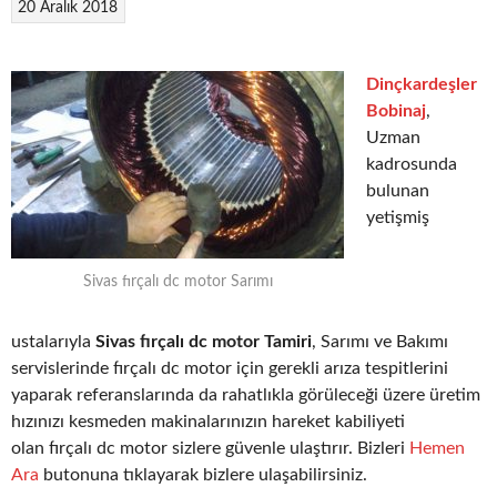
20 Aralık 2018
Dinçkardeşler
Bobinaj
,
Uzman
kadrosunda
bulunan
yetişmiş
Sivas fırçalı dc motor Sarımı
ustalarıyla
Sivas fırçalı dc motor Tamiri
, Sarımı ve Bakımı
servislerinde fırçalı dc motor için gerekli arıza tespitlerini
yaparak referanslarında da rahatlıkla görüleceği üzere üretim
hızınızı kesmeden makinalarınızın hareket kabiliyeti
olan fırçalı dc motor sizlere güvenle ulaştırır. Bizleri
Hemen
Ara
butonuna tıklayarak bizlere ulaşabilirsiniz.