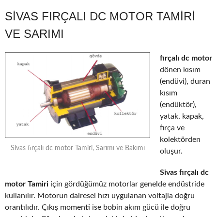
SIVAS FIRÇALI DC MOTOR TAMIRI
VE SARIMI
fırçalı dc motor
dönen kısım
(endüvi), duran
kısım
(endüktör),
yatak, kapak,
fırça ve
kolektörden
Sivas fırçalı dc motor Tamiri, Sarımı ve Bakımı
oluşur.
Sivas fırçalı dc
motor Tamiri
için gördüğümüz motorlar genelde endüstride
kullanılır. Motorun dairesel hızı uygulanan voltajla doğru
orantılıdır. Çıkış momenti ise bobin akım gücü ile doğru