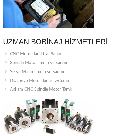
UZMAN BOBINAJ HIZMETLERI
CNC Motor Tamiri ve Sarımı
Spindle Motor Tamiri ve Sarımı
Servo Motor Tamiri ve Sarımı
DC Servo Motor Tamiri ve Sarımı
Ankara CNC Spindle Motor Tamiri