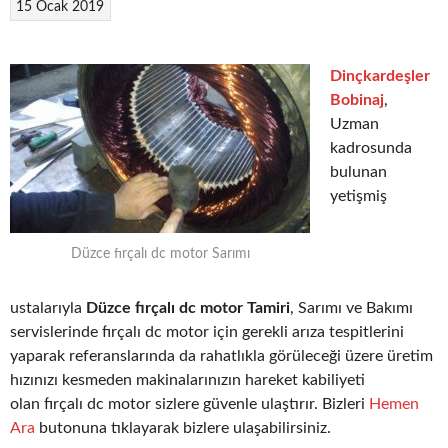
15 Ocak 2019
Dinçkardeşler
Bobinaj
,
Uzman
kadrosunda
bulunan
yetişmiş
Düzce fırçalı dc motor Sarımı
ustalarıyla
Düzce fırçalı dc motor Tamiri
, Sarımı ve Bakımı
servislerinde fırçalı dc motor için gerekli arıza tespitlerini
yaparak referanslarında da rahatlıkla görüleceği üzere üretim
hızınızı kesmeden makinalarınızın hareket kabiliyeti
olan fırçalı dc motor sizlere güvenle ulaştırır. Bizleri
Hemen
Ara
butonuna tıklayarak bizlere ulaşabilirsiniz.