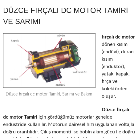
DÜZCE FIRÇALI DC MOTOR TAMIRI
VE SARIMI
fırçalı dc motor
dönen kısım
(endüvi), duran
kısım
(endüktör),
yatak, kapak,
fırça ve
kolektörden
Düzce fırçalı dc motor Tamiri, Sarımı ve Bakımı
oluşur.
Düzce fırçalı
dc motor Tamiri
için gördüğümüz motorlar genelde
endüstride kullanılır. Motorun dairesel hızı uygulanan voltajla
doğru orantılıdır. Çıkış momenti ise bobin akım gücü ile doğru