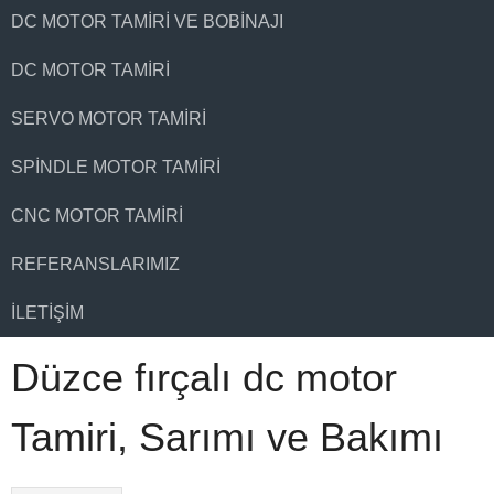
DC MOTOR TAMIRI VE BOBINAJI
DC MOTOR TAMIRI
SERVO MOTOR TAMIRI
SPINDLE MOTOR TAMIRI
CNC MOTOR TAMIRI
REFERANSLARIMIZ
İLETIŞIM
Düzce fırçalı dc motor
Tamiri, Sarımı ve Bakımı