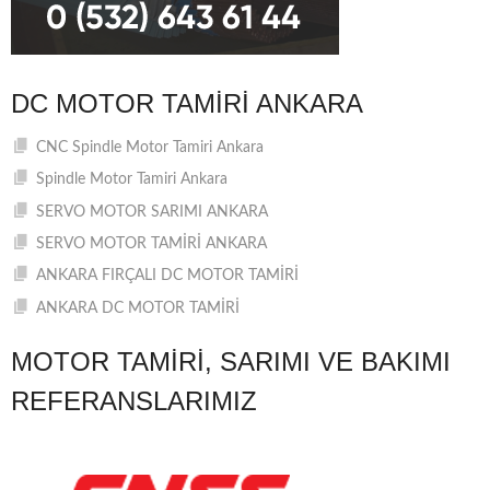
DC MOTOR TAMIRI ANKARA
CNC Spindle Motor Tamiri Ankara
Spindle Motor Tamiri Ankara
SERVO MOTOR SARIMI ANKARA
SERVO MOTOR TAMİRİ ANKARA
ANKARA FIRÇALI DC MOTOR TAMİRİ
ANKARA DC MOTOR TAMİRİ
MOTOR TAMIRI, SARIMI VE BAKIMI
REFERANSLARIMIZ