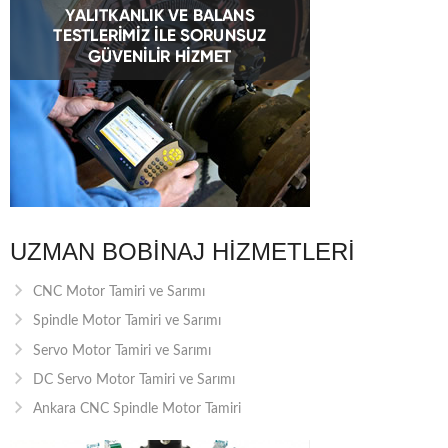
UZMAN BOBINAJ HIZMETLERI
CNC Motor Tamiri ve Sarımı
Spindle Motor Tamiri ve Sarımı
Servo Motor Tamiri ve Sarımı
DC Servo Motor Tamiri ve Sarımı
Ankara CNC Spindle Motor Tamiri