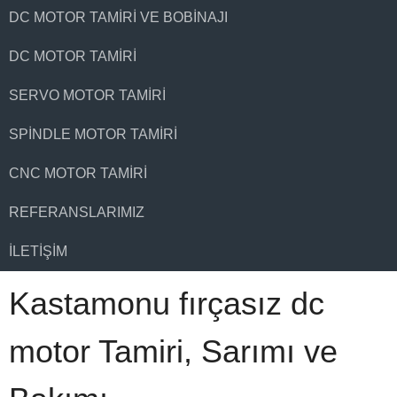
DC MOTOR TAMIRI VE BOBINAJI
DC MOTOR TAMIRI
SERVO MOTOR TAMIRI
SPINDLE MOTOR TAMIRI
CNC MOTOR TAMIRI
REFERANSLARIMIZ
İLETIŞIM
Kastamonu fırçasız dc
motor Tamiri, Sarımı ve