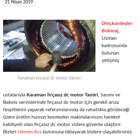
21 Nisan 2019
Dinçkardeşler
Bobinaj
,
Uzman
kadrosunda
bulunan
yetişmiş
Karaman fırçasız dc motor Sarımı
ustalarıyla
Karaman fırçasız dc motor Tamiri
, Sarımı ve
Bakımı servislerinde fırçasız dc motor için gerekli arıza
tespitlerini yaparak referanslarında da rahatlıkla görüleceği
üzere üretim hızınızı kesmeden makinalarınızın hareket
kabiliyeti olan fırçasız dc motor sizlere güvenle ulaştırır.
Bizleri
Hemen Ara
butonuna tıklayarak bizlere ulaşabilirsiniz.