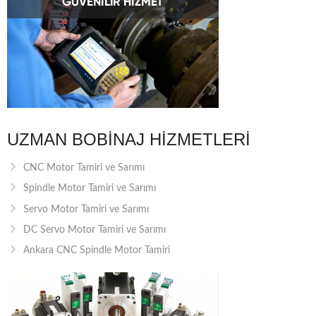
UZMAN BOBINAJ HIZMETLERI
CNC Motor Tamiri ve Sarımı
Spindle Motor Tamiri ve Sarımı
Servo Motor Tamiri ve Sarımı
DC Servo Motor Tamiri ve Sarımı
Ankara CNC Spindle Motor Tamiri