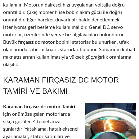
kullanılır. Motorun dairesel hızı uygulanan voltajla doğru
orantılıdır. Çıkış momenti ise bobin akım gücü ile doğru
orantılıdır. Eğer hareket duyarlı bir halde denetlenmek
isteniyorsa geri besleme kullanılmalıdır. Genel DC servo
motorlar, üzerilerinde yer ve hız algılayıcıları bulundurur.
Büyük
fırçasız dc motor
bobinli statorlar bulunurken, ufak
olanlarında sabit mıknatıs statorlar bulunur. Samarium kobalt
mıknatıslarının kullanılmasıyla yüksek güç/ağırlık oranlarına
ulaşılır.
KARAMAN FIRÇASIZ DC MOTOR
TAMIRI VE BAKIMI
Karaman fırçasız dc motor Tamiri
için önümüze gelen motorlarda
sıkça görülen 4 temel arıza
şunlardır: Yataklama, hatalı eksenel
ayarlamalar, stator sarımları ve